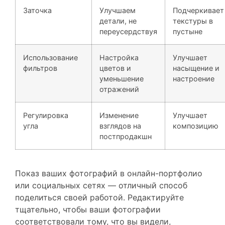
детали, не
текстуры в
переусердствуя
пустыне
Использование
Настройка
Улучшает
фильтров
цветов и
насыщение и
уменьшение
настроение
отражений
Регулировка
Изменение
Улучшает
угла
взглядов на
композицию
постпродакшн
Показ ваших фотографий в онлайн-портфолио
или социальных сетях — отличный способ
поделиться своей работой. Редактируйте
тщательно, чтобы ваши фотографии
соответствовали тому, что вы видели,
сохраняя природную красоту. Благодаря