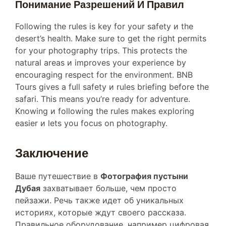
Following the rules is key for your safety и the
desert’s health. Make sure to get the right permits
for your photography trips. This protects the
natural areas и improves your experience by
encouraging respect for the environment. BNB
Tours gives a full safety и rules briefing before the
safari. This means you’re ready for adventure.
Knowing и following the rules makes exploring
easier и lets you focus on photography.
Заключение
Ваше путешествие в
Фотография пустыни
Дубая
захватывает больше, чем просто
пейзажи. Речь также идет об уникальных
историях, которые ждут своего рассказа.
Правильное оборудование, например цифровая
зеркальная камера со светосильными