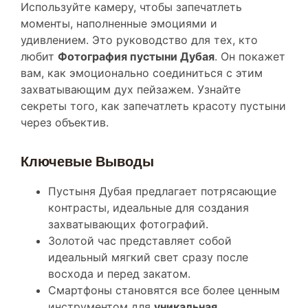
моменты, наполненные эмоциями и
удивлением. Это руководство для тех, кто
любит
Фотография пустыни Дубая
. Он покажет
вам, как эмоционально соединиться с этим
захватывающим дух пейзажем. Узнайте
секреты того, как запечатлеть красоту пустыни
через объектив.
Ключевые Выводы
Пустыня Дубая предлагает потрясающие
контрасты, идеальные для создания
захватывающих фотографий.
Золотой час представляет собой
идеальный мягкий свет сразу после
восхода и перед закатом.
Смартфоны становятся все более ценным
инструментом для
уникальная
фотография пустыни
.