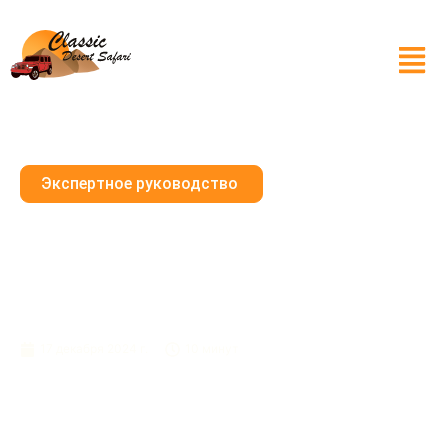
Экспертное руководство
Откройте Для Себя Красоту
Пустыни Дубая:
Путеводитель Для
Фотографа
17 декабря 2024 г.
10 минут