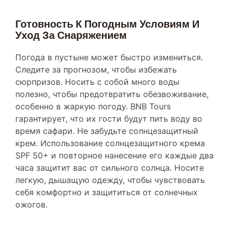
Готовность К Погодным Условиям И
Уход За Снаряжением
Погода в пустыне может быстро измениться.
Следите за прогнозом, чтобы избежать
сюрпризов. Носить с собой много воды
полезно, чтобы предотвратить обезвоживание,
особенно в жаркую погоду. BNB Tours
гарантирует, что их гости будут пить воду во
время сафари. Не забудьте солнцезащитный
крем. Использование солнцезащитного крема
SPF 50+ и повторное нанесение его каждые два
часа защитит вас от сильного солнца. Носите
легкую, дышащую одежду, чтобы чувствовать
себя комфортно и защититься от солнечных
ожогов.
Понимание Разрешений И Правил