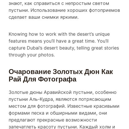
пустыни. Использование хороших фотоприемов
сделает ваши снимки яркими.
Knowing how to work with the desert’s unique
features means you’ll have a great time. You’ll
capture Dubai’s desert beauty, telling great stories
through your photos.
Очарование Золотых Дюн Как
Рай Для Фотографа
Золотые дюны Аравийской пустыни, особенно
пустыни Аль-Кудра, являются потрясающим
местом для фотографий. Известные красивыми
формами песка и обширными видами, они
предлагают прекрасные возможности
запечатлеть красоту пустыни. Каждый холм и
поворот становятся идеальной сценой, где свет