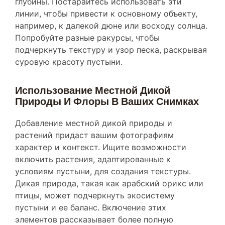
линии, чтобы привести к основному объекту,
например, к далекой дюне или восходу солнца.
Попробуйте разные ракурсы, чтобы
подчеркнуть текстуру и узор песка, раскрывая
суровую красоту пустыни.
Использование Местной Дикой
Природы И Флоры В Ваших Снимках
Добавление местной дикой природы и
растений придаст вашим фотографиям
характер и контекст. Ищите возможности
включить растения, адаптированные к
условиям пустыни, для создания текстуры.
Дикая природа, такая как арабский орикс или
птицы, может подчеркнуть экосистему
пустыни и ее баланс. Включение этих
элементов рассказывает более полную
историю жизни в пустыне.