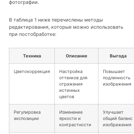
В таблице 1 ниже перечислены методы
редактирования, которые можно использовать
при постобработке:
Техника
Описание
Выгода
Цветокоррекция
Настройка
Повышает
оттенков для
подлинность
отражения
изображения
истинных
цветов
Регулировка
Изменение
Улучшает
экспозиции
яркости и
общий баланс
контрастности
изображения
Заточка
Улучшаем
Подчеркивает