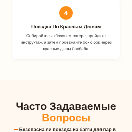
4
Поездка По Красным Дюнам
Собирайтесь в базовом лагере, пройдите
инструктаж, а затем проезжайте бок о бок через
красные дюны Лахбаба.
Часто Задаваемые
Вопросы
Безопасна ли поездка на багги для пар в