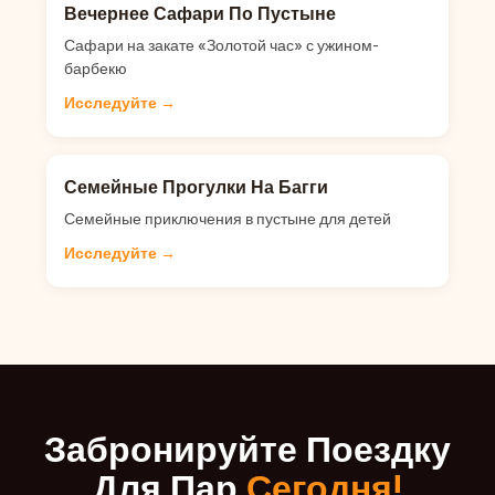
Вечернее Сафари По Пустыне
Сафари на закате «Золотой час» с ужином-
барбекю
Исследуйте →
Семейные Прогулки На Багги
Семейные приключения в пустыне для детей
Исследуйте →
Забронируйте Поездку
Для Пар
Сегодня!