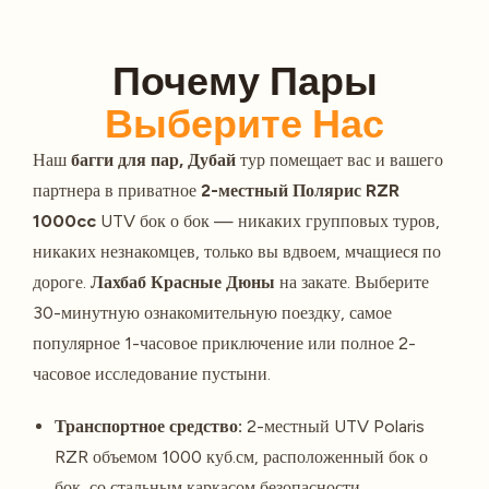
Почему Пары
Выберите Нас
Наш
багги для пар, Дубай
тур помещает вас и вашего
партнера в приватное
2-местный Полярис RZR
1000cc
UTV бок о бок — никаких групповых туров,
никаких незнакомцев, только вы вдвоем, мчащиеся по
дороге.
Лахбаб Красные Дюны
на закате. Выберите
30-минутную ознакомительную поездку, самое
популярное 1-часовое приключение или полное 2-
часовое исследование пустыни.
Транспортное средство:
2-местный UTV Polaris
RZR объемом 1000 куб.см, расположенный бок о
бок, со стальным каркасом безопасности