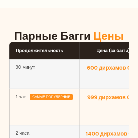
Парные Багги
Цены
Продолжительность
Цена (за багги)
30 минут
600 дирхамов ОА
1 час
999 дирхамов ОА
САМЫЕ ПОПУЛЯРНЫЕ
2 часа
1400 дирхамов ОА