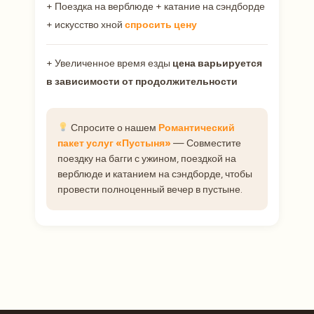
+ Поездка на верблюде + катание на сэндборде
+ искусство хной
спросить цену
+ Увеличенное время езды
цена варьируется
в зависимости от продолжительности
Спросите о нашем
Романтический
пакет услуг «Пустыня»
— Совместите
поездку на багги с ужином, поездкой на
верблюде и катанием на сэндборде, чтобы
провести полноценный вечер в пустыне.