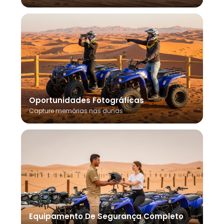
Oportunidades Fotográficas
Capture memórias nas dunas
Equipamento De Segurança Completo