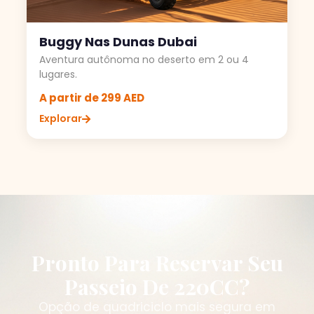
Buggy Nas Dunas Dubai
Aventura autônoma no deserto em 2 ou 4
lugares.
A partir de 299 AED
Explorar
Pronto Para Reservar Seu
Passeio De 220CC?
Opção de quadriciclo mais segura em