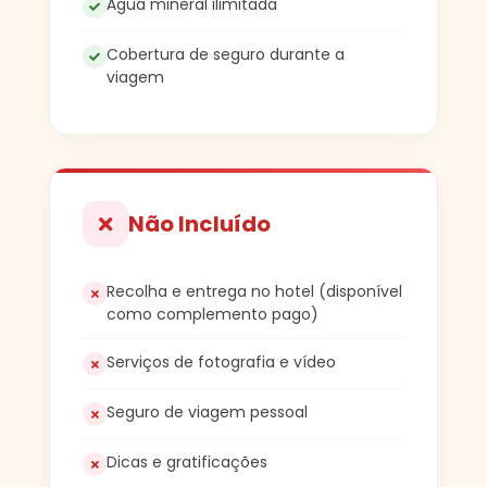
Água mineral ilimitada
Cobertura de seguro durante a
viagem
Não Incluído
Recolha e entrega no hotel (disponível
como complemento pago)
Serviços de fotografia e vídeo
Seguro de viagem pessoal
Dicas e gratificações