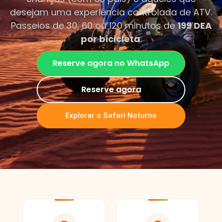
desejam uma experiência controlada de ATV.
Passeios de 30, 60 ou 120 minutos de
199 DEA
por bicicleta
.
Reserve agora no WhatsApp
Reserve agora
Explorar o Safari Noturno