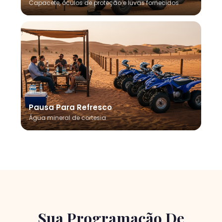
Capacete, óculos de proteção e luvas fornecidos
Pausa Para Refresco
Água mineral de cortesia
Sua Programação De