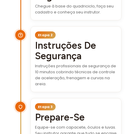
Chegue à base do quadriciclo, faça seu
cadastro e conheça seu instrutor.
Etapa 2
Instruções De
Segurança
Instruções profissionais de segurança de
10 minutos cobrindo técnicas de controle
de aceleração, frenagem e curvas na
areia.
Etapa 3
Prepare-Se
Equipe-se com capacete, óculos e luvas.
Seu instrutor garante que tudo se encaixe