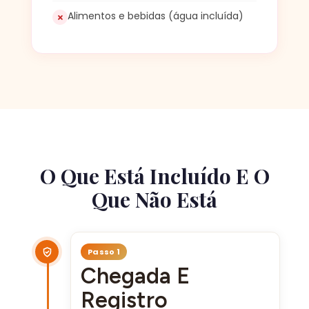
Alimentos e bebidas (água incluída)
O Que Está Incluído E O
Que Não Está
Passo 1
Chegada E
Registro