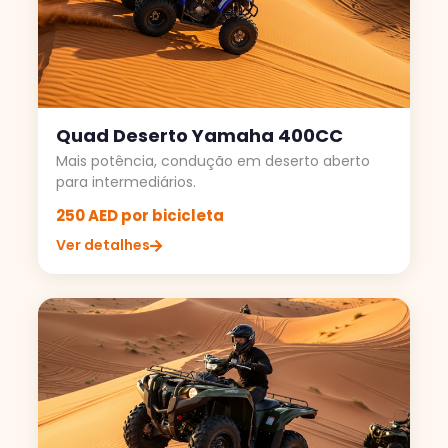
Quad Deserto Yamaha 400CC
Mais potência, condução em deserto aberto
para intermediários.
250 AED por bicicleta
Ver detalhes