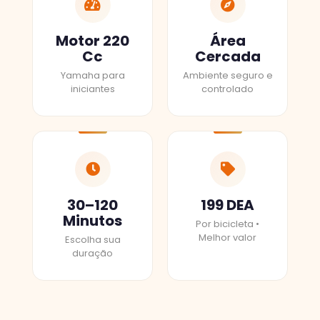
Motor 220
Área
Cc
Cercada
Yamaha para
Ambiente seguro e
iniciantes
controlado
30–120
199 DEA
Minutos
Por bicicleta •
Melhor valor
Escolha sua
duração