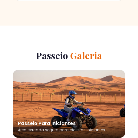
Passeio
Galeria
Passeio Para Iniciantes
Área cercada segura para ciclistas iniciantes