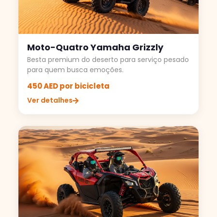
Moto-Quatro Yamaha Grizzly
Besta premium do deserto para serviço pesado
para quem busca emoções.
450 AED por bicicleta
Ver detalhes