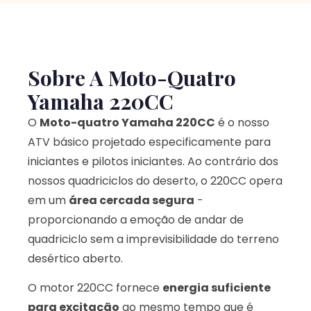
Sobre A Moto-Quatro
Yamaha 220CC
O
Moto-quatro Yamaha 220CC
é o nosso
ATV básico projetado especificamente para
iniciantes e pilotos iniciantes. Ao contrário dos
nossos quadriciclos do deserto, o 220CC opera
em um
área cercada segura
-
proporcionando a emoção de andar de
quadriciclo sem a imprevisibilidade do terreno
desértico aberto.
O motor 220CC fornece
energia suficiente
para excitação
ao mesmo tempo que é