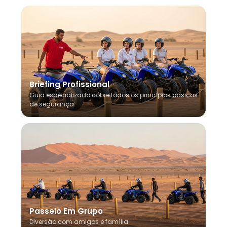
Briefing Profissional
Guia especializado cobre todos os princípios básicos
de segurança
Passeio Em Grupo
Diversão com amigos e família