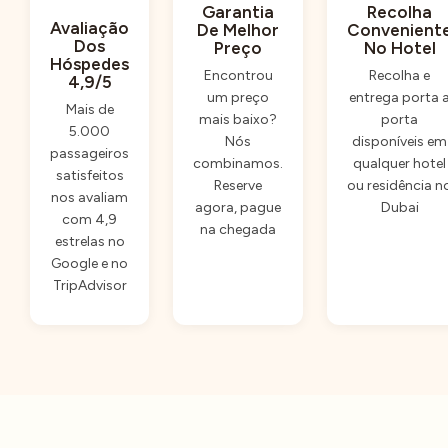
Garantia
Recolha
Avaliação
De Melhor
Convenient
Dos
Preço
No Hotel
Hóspedes
Encontrou
Recolha e
4,9/5
um preço
entrega porta 
Mais de
mais baixo?
porta
5.000
Nós
disponíveis em
passageiros
combinamos.
qualquer hotel
satisfeitos
Reserve
ou residência n
nos avaliam
agora, pague
Dubai
com 4,9
na chegada
estrelas no
Google e no
TripAdvisor