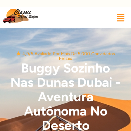
4,9/5 Avaliado Por Mais De 5.000 Convidados
Felizes
Buggy Sozinho
Nas Dunas Dubai -
Aventura
Autônoma No
Deserto