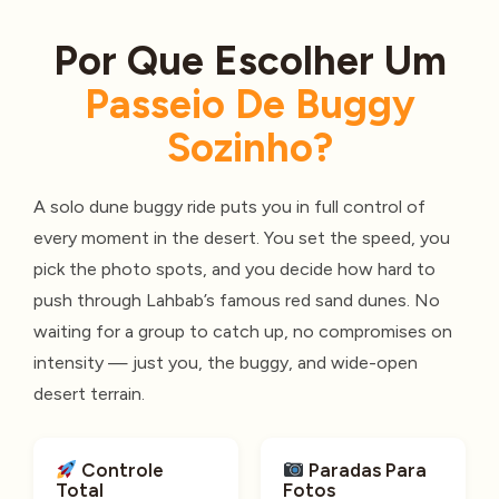
Por Que Escolher Um
Passeio De Buggy
Sozinho?
A solo dune buggy ride puts you in full control of
every moment in the desert. You set the speed, you
pick the photo spots, and you decide how hard to
push through Lahbab’s famous red sand dunes. No
waiting for a group to catch up, no compromises on
intensity — just you, the buggy, and wide-open
desert terrain.
Controle
Paradas Para
Total
Fotos