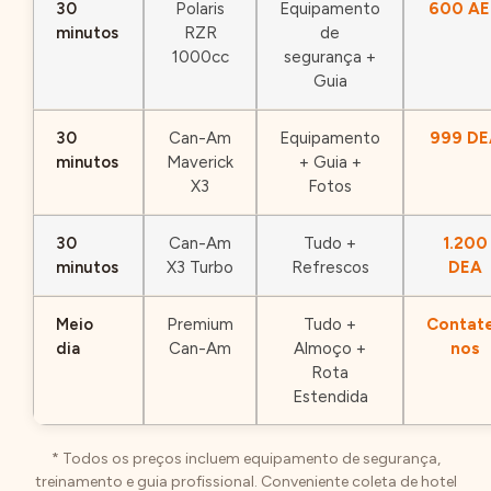
30
Polaris
Equipamento
600 AE
minutos
RZR
de
1000cc
segurança +
Guia
30
Can-Am
Equipamento
999 DE
minutos
Maverick
+ Guia +
X3
Fotos
30
Can-Am
Tudo +
1.200
minutos
X3 Turbo
Refrescos
DEA
Meio
Premium
Tudo +
Contat
dia
Can-Am
Almoço +
nos
Rota
Estendida
* Todos os preços incluem equipamento de segurança,
treinamento e guia profissional. Conveniente coleta de hotel