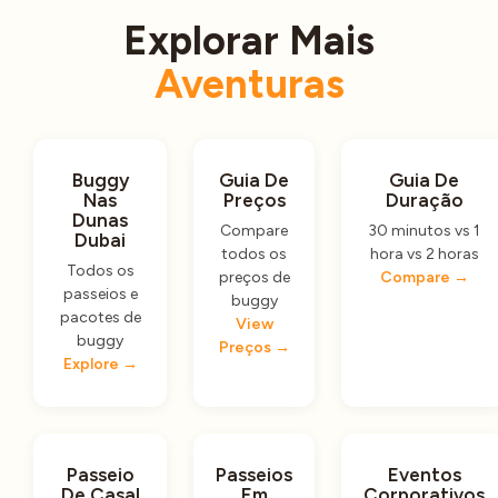
Explorar Mais
Aventuras
Buggy
Guia De
Guia De
Nas
Preços
Duração
Dunas
Compare
30 minutos vs 1
Dubai
todos os
hora vs 2 horas
Todos os
preços de
Compare →
passeios e
buggy
pacotes de
View
buggy
Preços →
Explore →
Passeio
Passeios
Eventos
De Casal
Em
Corporativos