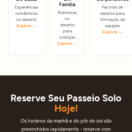
Família
Experiências
Pacotes de
Aventuras
românticas
deserto para
no
no deserto
formação de
deserto
Explore →
equipes
para
Explore →
crianças
Explore →
Reserve Seu Passeio Solo
Hoje!
Os horários da manhã e do pôr do sol são
preenchidos rapidamente - reserve com