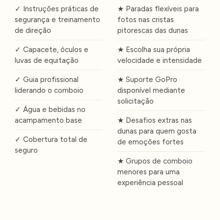
✓ Instruções práticas de
★ Paradas flexíveis para
segurança e treinamento
fotos nas cristas
de direção
pitorescas das dunas
✓ Capacete, óculos e
★ Escolha sua própria
luvas de equitação
velocidade e intensidade
✓ Guia profissional
★ Suporte GoPro
liderando o comboio
disponível mediante
solicitação
✓ Água e bebidas no
acampamento base
★ Desafios extras nas
dunas para quem gosta
✓ Cobertura total de
de emoções fortes
seguro
★ Grupos de comboio
menores para uma
experiência pessoal