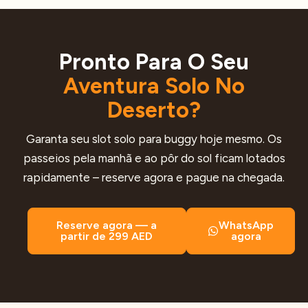
Pronto Para O Seu
Aventura Solo No
Deserto?
Garanta seu slot solo para buggy hoje mesmo. Os
passeios pela manhã e ao pôr do sol ficam lotados
rapidamente – reserve agora e pague na chegada.
Reserve agora — a
WhatsApp
partir de 299 AED
agora