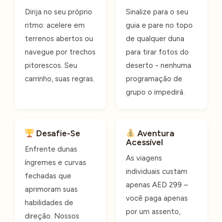
Dirija no seu próprio
Sinalize para o seu
ritmo: acelere em
guia e pare no topo
terrenos abertos ou
de qualquer duna
navegue por trechos
para tirar fotos do
pitorescos. Seu
deserto - nenhuma
carrinho, suas regras.
programação de
grupo o impedirá.
Desafie-Se
Aventura
Acessível
Enfrente dunas
As viagens
íngremes e curvas
individuais custam
fechadas que
apenas AED 299 –
aprimoram suas
você paga apenas
habilidades de
por um assento,
direção. Nossos