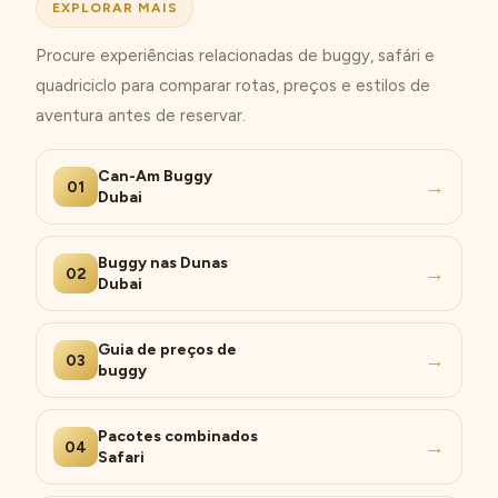
EXPLORAR MAIS
Procure experiências relacionadas de buggy, safári e
quadriciclo para comparar rotas, preços e estilos de
aventura antes de reservar.
Can-Am Buggy
→
01
Dubai
Buggy nas Dunas
→
02
Dubai
Guia de preços de
→
03
buggy
Pacotes combinados
→
04
Safari