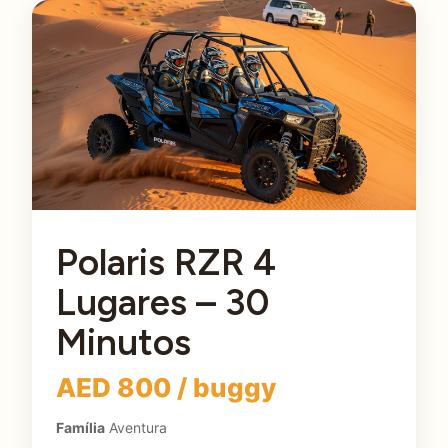
Polaris RZR 4
Lugares – 30
Minutos
AED 800 / buggy
Família
Aventura