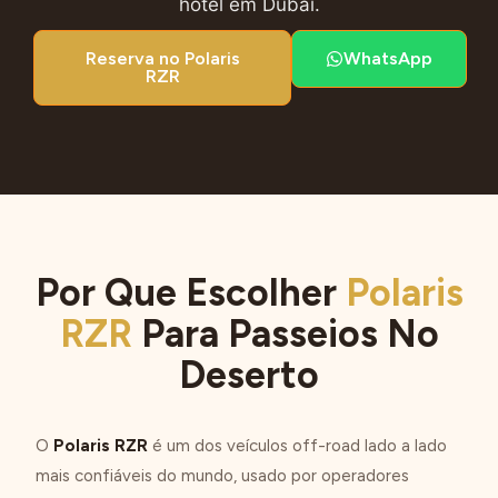
hotel em Dubai.
Reserva no Polaris
WhatsApp
RZR
Por Que Escolher
Polaris
RZR
Para Passeios No
Deserto
O
Polaris RZR
é um dos veículos off-road lado a lado
mais confiáveis ​​do mundo, usado por operadores