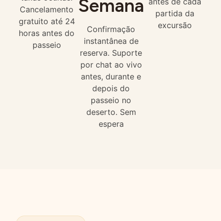
Semana
antes de cada
Cancelamento
partida da
gratuito até 24
excursão
Confirmação
horas antes do
instantânea de
passeio
reserva. Suporte
por chat ao vivo
antes, durante e
depois do
passeio no
deserto. Sem
espera