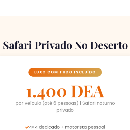
 Safari Privado No Desert
LUXO COM TUDO INCLUÍDO
1.400 DEA
por veículo (até 6 pessoas) | Safari noturno
privado
4×4 dedicado + motorista pessoal