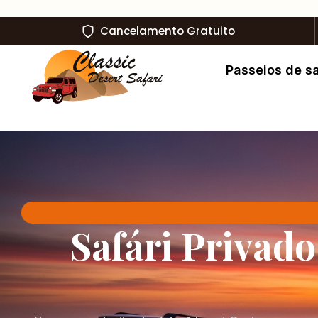
Cancelamento Gratuito
Passeios de sa
Safári Privad