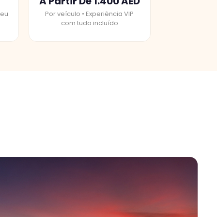
A Partir De 1.400 AED
seu
Por veículo • Experiência VIP
com tudo incluído