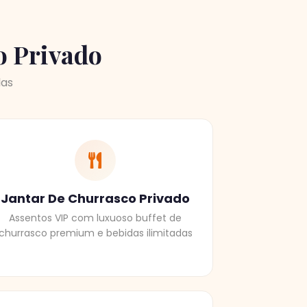
o Privado
las
Jantar De Churrasco Privado
Assentos VIP com luxuoso buffet de
churrasco premium e bebidas ilimitadas