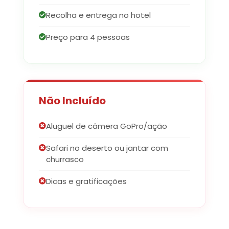
Recolha e entrega no hotel
Preço para 4 pessoas
Não Incluído
Aluguel de câmera GoPro/ação
Safari no deserto ou jantar com
churrasco
Dicas e gratificações