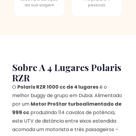
da sua viagem
pessoas
Sobre A 4 Lugares Polaris
RZR
O
Polaris RZR 1000 cc de 4 lugares
é o
melhor buggy de grupo em Dubai. Alimentado
por um
Motor ProStar turboalimentado de
999 cc
produzindo 114 cavalos de potência,
este UTV de distância entre eixos estendida
acomoda um motorista e três passageiros –