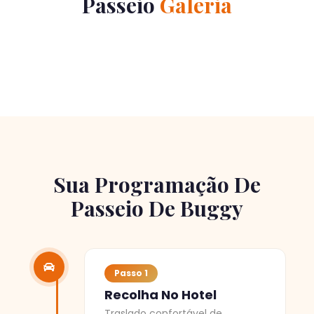
Passeio
Galeria
Sua Programação De
Passeio De Buggy
Passo 1
Recolha No Hotel
Traslado confortável de