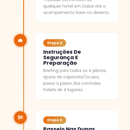
qualquer hotel em Dubai até o
acampamento base no deserto.
Etapa 2
Instruções De
Segurança E
Preparação
Briefing para todos os 4 pilotos,
ajuste de capacete/óculos,
passo a passo dos controles
Polaris de 4 lugares.
Etapa 3
Passeio Nas Dunas