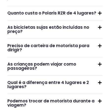
Quanto custa o Polaris RZR de 4 lugares?
As bicicletas sujas estão incluídas no
preço?
Preciso de carteira de motorista para
dirigir?
As crianças podem viajar como
passageiros?
Qual é a diferença entre 4 lugares e 2
lugares?
Podemos trocar de motorista durante a
viagem?