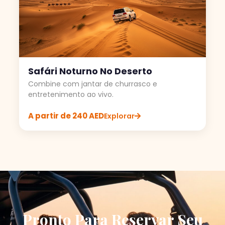
Safári Noturno No Deserto
Combine com jantar de churrasco e
entretenimento ao vivo.
A partir de 240 AED
Explorar
Pronto Para Reservar Seu