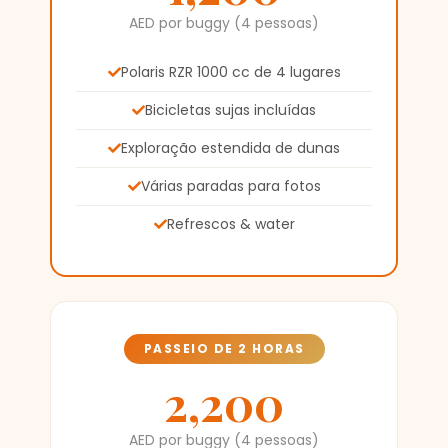
AED por buggy (4 pessoas)
Polaris RZR 1000 cc de 4 lugares
Bicicletas sujas incluídas
Exploração estendida de dunas
Várias paradas para fotos
Refrescos & water
PASSEIO DE 2 HORAS
2,200
AED por buggy (4 pessoas)