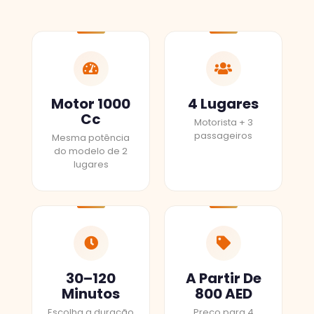
Motor 1000
4 Lugares
Cc
Motorista + 3
passageiros
Mesma potência
do modelo de 2
lugares
30–120
A Partir De
Minutos
800 AED
Escolha a duração
Preço para 4