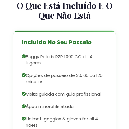
O Que Está Incluído E O
Que Não Está
Incluído No Seu Passeio
Buggy Polaris RZR 1000 CC de 4
lugares
Opções de passeio de 30, 60 ou 120
minutos
Visita guiada com guia profissional
Água mineral ilimitada
Helmet, goggles & gloves for all 4
riders