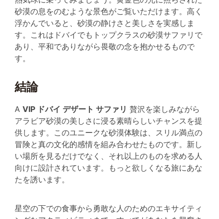
砂漠の息をのむような景色がご覧いただけます。高く
浮かんでいると、砂漠の静けさと美しさを実感しま
す。これはドバイでもトップクラスの砂漠サファリで
あり、平和でありながら畏敬の念を抱かせるもので
す。
結論
A
VIP ドバイ デザート サファリ
贅沢を楽しみながら
アラビア砂漠の美しさに浸る素晴らしいチャンスを提
供します。このユニークな砂漠体験は、スリル満点の
冒険と真の文化的感情を組み合わせたものです。新し
い場所を見るだけでなく、それ以上のものを求める人
向けに設計されています。もっと欲しくなる旅にあな
たを誘います。
星空の下での食事から勇敢な人のためのエキサイティ