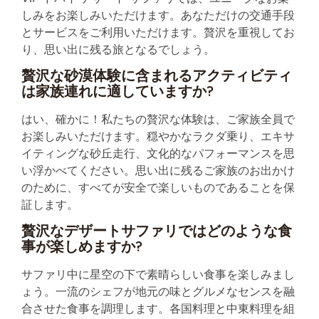
しみをお楽しみいただけます。あなただけの交通手段
とサービスをご利用いただけます。贅沢を重視してお
り、思い出に残る旅となるでしょう。
贅沢な砂漠体験に含まれるアクティビティ
は家族連れに適していますか?
はい、確かに！私たちの贅沢な体験は、ご家族全員で
お楽しみいただけます。穏やかなラクダ乗り、エキサ
イティングな砂丘走行、文化的なパフォーマンスを思
い浮かべてください。思い出に残るご家族のお出かけ
のために、すべてが安全で楽しいものであることを保
証します。
贅沢なデザートサファリではどのような食
事が楽しめますか?
サファリ中に星空の下で素晴らしい食事を楽しみまし
ょう。一流のシェフが地元の味とグルメなセンスを融
合させた食事を調理します。各国料理と中東料理を組