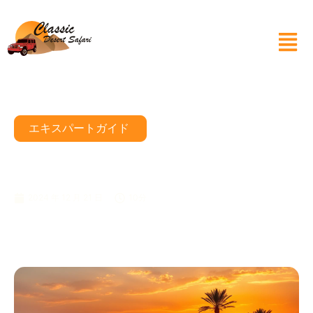
エキスパートガイド
豪華な VIP ドバイ デザート サ
ファリ エクスペリエンス
2024 年 12 月 21 日
10分