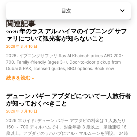
目次
関連記事
2026 年のラス アル ハイマのイブニング サフ
ァリについて観光客が知らないこと
2026 年 3 月 10 日
2026: イブニングサファリ Ras Al Khaimah prices AED 200-
700. Family-friendly (ages 3+). Door-to-door pickup from
Dubai & RAK, licensed guides, BBQ options. Book now
続きを読む »
デューン バギー アブダビについて一人旅行者
が知っておくべきこと
2026 年 3 月 10 日
2026 年ガイド: デューン バギー アブダビの料金は 1 人あたり
150 ～ 700 ディルハムです。対象年齢 3 歳以上、単独運転 16
歳以上。アブダビのラハバブにアル・マルムーンを開設。 24時