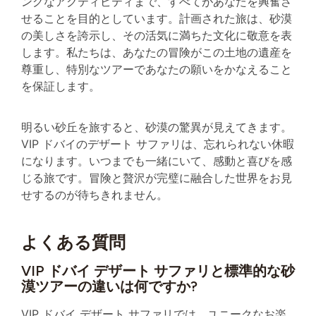
ングなアクティビティまで、すべてがあなたを興奮さ
せることを目的としています。計画された旅は、砂漠
の美しさを誇示し、その活気に満ちた文化に敬意を表
します。私たちは、あなたの冒険がこの土地の遺産を
尊重し、特別なツアーであなたの願いをかなえること
を保証します。
明るい砂丘を旅すると、砂漠の驚異が見えてきます。
VIP ドバイのデザート サファリは、忘れられない休暇
になります。いつまでも一緒にいて、感動と喜びを感
じる旅です。冒険と贅沢が完璧に融合した世界をお見
せするのが待ちきれません。
よくある質問
VIP ドバイ デザート サファリと標準的な砂
漠ツアーの違いは何ですか?
VIP ドバイ デザート サファリでは、ユニークなお楽