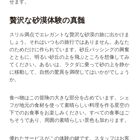
せます。
贅沢な砂漠体験の真髄
スリル満点でエレガントな贅沢な砂漠の旅に出かけま
しょう。それはいつもの旅行ではありません。あなた
のためだけに作られています。砂丘バッシングの興奮
とともに、明るい砂丘の上を飛ぶところを想像してみ
てください。あるいは、ラクダに乗って砂の上を静か
に移動して、自然の驚異を満喫してはいかがでしょう
か。
食べ物はこの冒険の大きな部分を占めています。シェ
フが地元の食材を使って素晴らしい料理を作る星空の
下でのお食事をお楽しみください。すべての食事はご
ちそうであり、周囲の素晴らしい景色も加わります。
優れたサービスがこの体験の鍵です。スタッフはお客