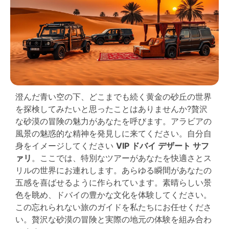
澄んだ青い空の下、どこまでも続く黄金の砂丘の世界
を探検してみたいと思ったことはありませんか?贅沢
な砂漠の冒険の魅力があなたを呼びます。アラビアの
風景の魅惑的な精神を発見しに来てください。自分自
身をイメージしてください
VIP ドバイ デザート サフ
ァリ
。ここでは、特別なツアーがあなたを快適さとス
リルの世界にお連れします。あらゆる瞬間があなたの
五感を喜ばせるように作られています。素晴らしい景
色を眺め、ドバイの豊かな文化を体験してください。
この忘れられない旅のガイドを私たちにお任せくださ
い。贅沢な砂漠の冒険と実際の地元の体験を組み合わ