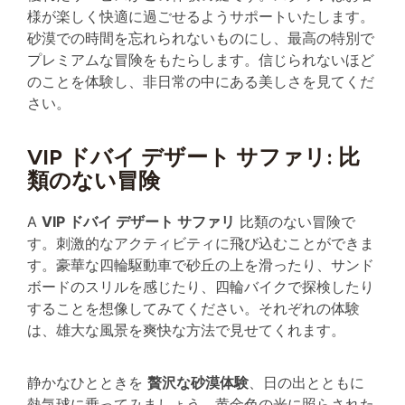
様が楽しく快適に過ごせるようサポートいたします。
砂漠での時間を忘れられないものにし、最高の特別で
プレミアムな冒険をもたらします。信じられないほど
のことを体験し、非日常の中にある美しさを見てくだ
さい。
VIP ドバイ デザート サファリ: 比
類のない冒険
A
VIP ドバイ デザート サファリ
比類のない冒険で
す。刺激的なアクティビティに飛び込むことができま
す。豪華な四輪駆動車で砂丘の上を滑ったり、サンド
ボードのスリルを感じたり、四輪バイクで探検したり
することを想像してみてください。それぞれの体験
は、雄大な風景を爽快な方法で見せてくれます。
静かなひとときを
贅沢な砂漠体験
、日の出とともに
熱気球に乗ってみましょう。黄金色の光に照らされた