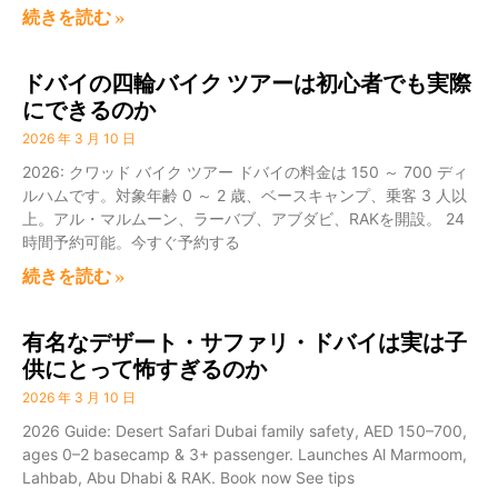
続きを読む »
ドバイの四輪バイク ツアーは初心者でも実際
にできるのか
2026 年 3 月 10 日
2026: クワッド バイク ツアー ドバイの料金は 150 ～ 700 ディ
ルハムです。対象年齢 0 ～ 2 歳、ベースキャンプ、乗客 3 人以
上。アル・マルムーン、ラーバブ、アブダビ、RAKを開設。 24
時間予約可能。今すぐ予約する
続きを読む »
有名なデザート・サファリ・ドバイは実は子
供にとって怖すぎるのか
2026 年 3 月 10 日
2026 Guide: Desert Safari Dubai family safety, AED 150–700,
ages 0–2 basecamp & 3+ passenger. Launches Al Marmoom,
Lahbab, Abu Dhabi & RAK. Book now See tips