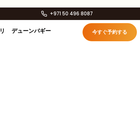
+971 50 496 8087
リ
デューンバギー
今すぐ予約する