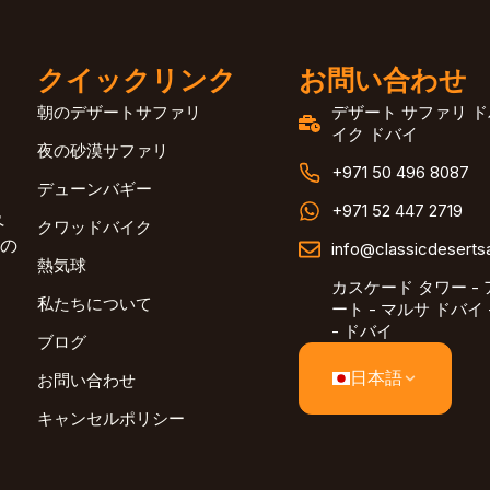
クイックリンク
お問い合わせ
朝のデザートサファリ
デザート サファリ ド
イク ドバイ
夜の砂漠サファリ
+971 50 496 8087
デューンバギー
+971 52 447 2719
ペ
クワッドバイク
の
info@classicdeserts
熱気球
カスケード タワー -
私たちについて
ート - マルサ ドバイ
- ドバイ
ブログ
日本語
お問い合わせ
キャンセルポリシー