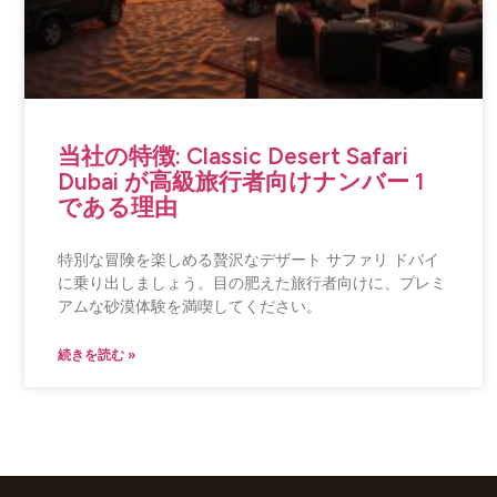
当社の特徴: Classic Desert Safari
Dubai が高級旅行者向けナンバー 1
である理由
特別な冒険を楽しめる贅沢なデザート サファリ ドバイ
に乗り出しましょう。目の肥えた旅行者向けに、プレミ
アムな砂漠体験を満喫してください。
続きを読む »