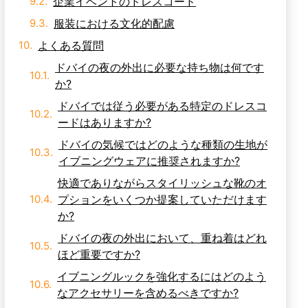
服装における文化的配慮
よくある質問
ドバイの夜の外出に必要な持ち物は何です
か?
ドバイでは従う必要がある特定のドレスコ
ードはありますか?
ドバイの気候ではどのような種類の生地が
イブニングウェアに推奨されますか?
快適でありながらスタイリッシュな靴のオ
プションをいくつか提案していただけます
か?
ドバイの夜の外出において、重ね着はどれ
ほど重要ですか?
イブニングルックを強化するにはどのよう
なアクセサリーを含めるべきですか?
ドバイの特定のナイトライフ環境で着用す