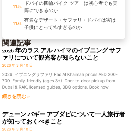
際にできるのか
有名なデザート・サファリ・ドバイは実は
子供にとって怖すぎるのか
関連記事
2026 年のラス アル ハイマのイブニング サフ
ァリについて観光客が知らないこと
2026 年 3 月 10 日
2026: イブニングサファリ Ras Al Khaimah prices AED 200-
700. Family-friendly (ages 3+). Door-to-door pickup from
Dubai & RAK, licensed guides, BBQ options. Book now
続きを読む »
デューン バギー アブダビについて一人旅行者
が知っておくべきこと
2026 年 3 月 10 日
2026 年ガイド: デューン バギー アブダビの料金は 1 人あたり