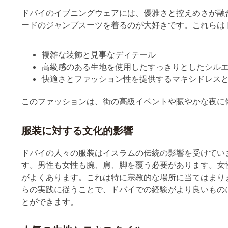
ドバイのイブニングウェアには、優雅さと控えめさが融
ードのジャンプスーツを着るのが大好きです。これらは
複雑な装飾と見事なディテール
高級感のある生地を使用したすっきりとしたシル
快適さとファッション性を提供するマキシドレス
このファッションは、街の高級イベントや賑やかな夜に
服装に対する文化的影響
ドバイの人々の服装はイスラムの伝統の影響を受けてい
す。男性も女性も腕、肩、脚を覆う必要があります。女
がよくあります。これは特に宗教的な場所に当てはまり
らの実践に従うことで、ドバイでの経験がより良いもの
とができます。
人気の生地とテキスタイル