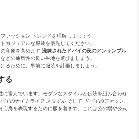
ファッション トレンドを理解しましょう。
ートカジュアルな服装を優先してください。
たの印象を高めます
洗練されたドバイの夜のアンサンブル
.
ンなどの通気性の良い生地を選びましょう。
避けるために、事前に服装を計画しましょう。
する
性に富んでいます。モダンなスタイルと伝統を組み合わせ
バイのナイトライフ スタイル
そして
ドバイのファッシ
分自身を表現するために服を着ます。これは公の場や公式