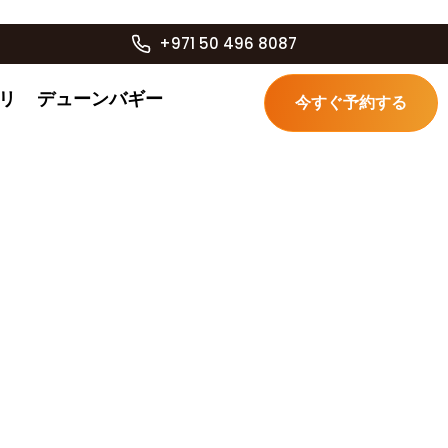
+971 50 496 8087
リ
デューンバギー
今すぐ予約する