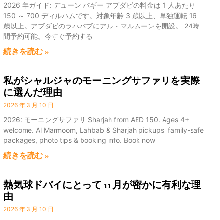
150 ～ 700 ディルハムです。対象年齢 3 歳以上、単独運転 16
歳以上。アブダビのラハバブにアル・マルムーンを開設。 24時
間予約可能。今すぐ予約する
続きを読む »
私がシャルジャのモーニングサファリを実際
に選んだ理由
2026 年 3 月 10 日
2026: モーニングサファリ Sharjah from AED 150. Ages 4+
welcome. Al Marmoom, Lahbab & Sharjah pickups, family-safe
packages, photo tips & booking info. Book now
続きを読む »
熱気球ドバイにとって 11 月が密かに有利な理
由
2026 年 3 月 10 日
2026 Guide: 熱気球 Dubai fares AED 700-3,500. Ages 3+