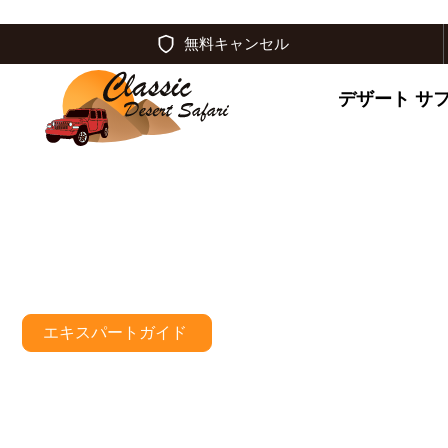
無料キャンセル
デザート サ
エキスパートガイド
ドバイの華や
イフに向けて