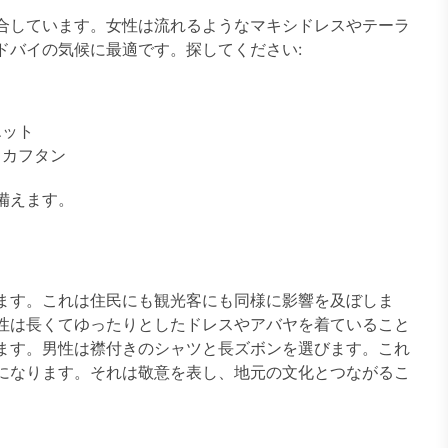
合しています。女性は流れるようなマキシドレスやテーラ
ドバイの気候に最適です。探してください:
エット
とカフタン
備えます。
ます。これは住民にも観光客にも同様に影響を及ぼしま
性は長くてゆったりとしたドレスやアバヤを着ていること
ます。男性は襟付きのシャツと長ズボンを選びます。これ
になります。それは敬意を表し、地元の文化とつながるこ