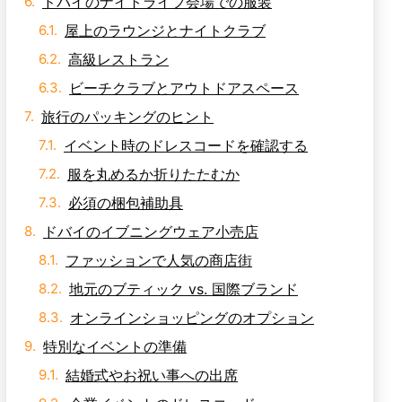
屋上のラウンジとナイトクラブ
高級レストラン
ビーチクラブとアウトドアスペース
旅行のパッキングのヒント
イベント時のドレスコードを確認する
服を丸めるか折りたたむか
必須の梱包補助具
ドバイのイブニングウェア小売店
ファッションで人気の商店街
地元のブティック vs. 国際ブランド
オンラインショッピングのオプション
特別なイベントの準備
結婚式やお祝い事への出席
企業イベントのドレスコード