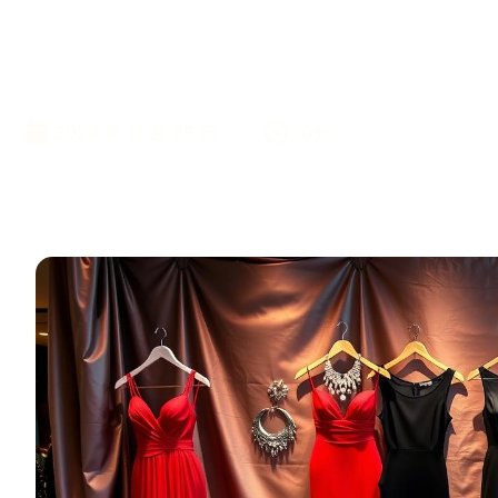
ェアを梱包する
2024 年 11 月 28 日
10分