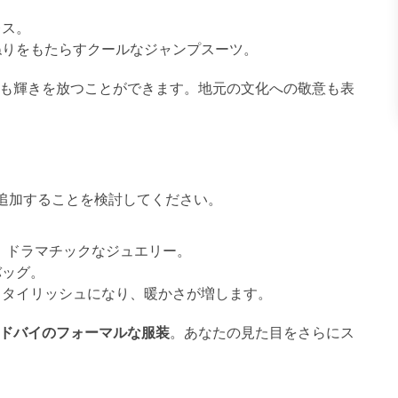
レス。
ねりをもたらすクールなジャンプスーツ。
でも輝きを放つことができます。地元の文化への敬意も表
追加することを検討してください。
、ドラマチックなジュエリー。
バッグ。
スタイリッシュになり、暖かさが増します。
ドバイのフォーマルな服装
。あなたの見た目をさらにス