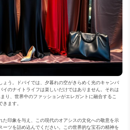
しょう。ドバイでは、夕暮れの空がきらめく光のキャンバ
バイのナイトライフは楽しいだけではありません。それは
が集まり、世界中のファッションがエレガントに融合するこ
できます。
れた印象を与え、この現代のオアシスの文化への敬意を示
スーツを詰め込んでください。この世界的な宝石の精神を