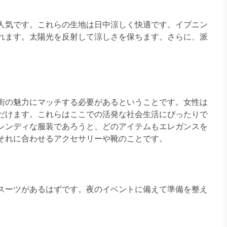
人気です。これらの生地は日中涼しく快適です。イブニン
れます。太陽光を反射して涼しさを保ちます。さらに、派
街の魅力にマッチする必要があるということです。女性は
だけます。これらはここでの活発な社会生活にぴったりで
レンディな服装であろうと、どのアイテムもエレガンスを
それに合わせるアクセサリーや靴のことです。
スーツがあるはずです。夜のイベントに備えて準備を整え
。
。