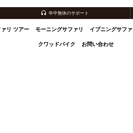
年中無休のサポート
ファリ ツアー
モーニングサファリ
イブニングサファ
クワッドバイク
お問い合わせ
かなナイトラ
イブニングウ