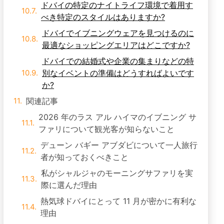
べき特定のスタイルはありますか?
ドバイでイブニングウェアを見つけるのに
最適なショッピングエリアはどこですか?
ドバイでの結婚式や企業の集まりなどの特
別なイベントの準備はどうすればよいです
か?
関連記事
2026 年のラス アル ハイマのイブニング サ
ファリについて観光客が知らないこと
デューン バギー アブダビについて一人旅行
者が知っておくべきこと
私がシャルジャのモーニングサファリを実
際に選んだ理由
熱気球ドバイにとって 11 月が密かに有利な
理由
ドバイの四輪バイク ツアーは初心者でも実