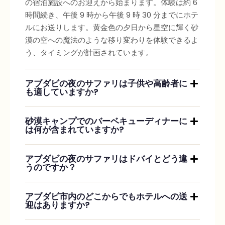
の宿泊施設へのお迎えから始まります。体験は約 6
時間続き、午後 9 時から午後 9 時 30 分までにホテ
ルにお送りします。黄金色の夕日から星空に輝く砂
漠の空への魔法のような移り変わりを体験できるよ
う、タイミングが計画されています。
アブダビの夜のサファリは子供や高齢者に
も適していますか?
砂漠キャンプでのバーベキューディナーに
は何が含まれていますか?
アブダビの夜のサファリはドバイとどう違
うのですか？
アブダビ市内のどこからでもホテルへの送
迎はありますか?