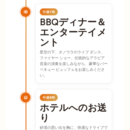
午後7時
BBQディナー＆
エンターテイメ
ント
星空の下、タノウラのライブ ダンス、
ファイヤー ショー、伝統的なアラビア
音楽の演奏を楽しみながら、豪華なバー
ベキュー ビュッフェをお楽しみくださ
い。
午後9時
ホテルへのお送
り
砂漠の思い出を胸に、快適なドライブで