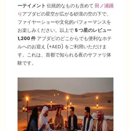
ーテイメント
伝統的なものも含めて
田ノ浦踊
り
アブダビの星空が広がる砂漠の空の下で、
ファイヤーショーや文化的パフォーマンスを
お楽しみください。以上で
5 つ星のレビュー
1,200 件
アブダビのどこからでも便利なホテ
ルへのお迎え (+AED) をご利用いただけま
す。これは、首都で知られる夜のサファリ体
験です。