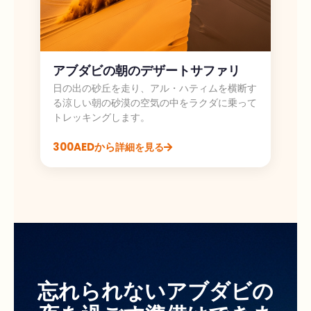
アブダビの朝のデザートサファリ
日の出の砂丘を走り、アル・ハティムを横断す
る涼しい朝の砂漠の空気の中をラクダに乗って
トレッキングします。
300AEDから
詳細を見る
忘れられないアブダビの