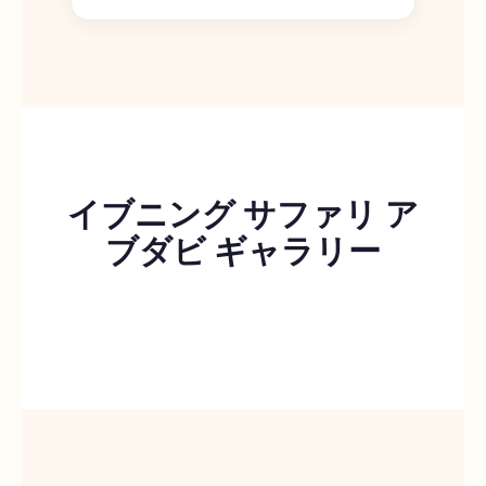
イブニング サファリ ア
ブダビ ギャラリー