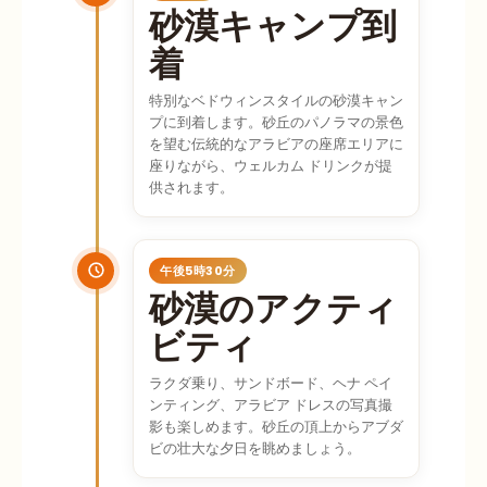
砂漠キャンプ到
着
特別なベドウィンスタイルの砂漠キャン
プに到着します。砂丘のパノラマの景色
を望む伝統的なアラビアの座席エリアに
座りながら、ウェルカム ドリンクが提
供されます。
午後5時30分
砂漠のアクティ
ビティ
ラクダ乗り、サンドボード、ヘナ ペイ
ンティング、アラビア ドレスの写真撮
影も楽しめます。砂丘の頂上からアブダ
ビの壮大な夕日を眺めましょう。