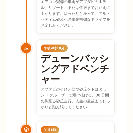
エアコン完備の車両がアブダビのホテ
ル、リゾート、または住居までお迎えに
上がります。ゆったりと座って、アル・
ハティム砂漠への風光明媚なドライブを
お楽しみください。
午後4時30分
デューンバッシ
ングアドベンチ
ャー
アブダビのそびえ立つ砂丘をトヨタ ラ
ンド クルーザーで駆け抜ける、30 分間
の胸躍る砂丘走行。人生の最後までしっ
かりと踏ん張ってください！
午後5時