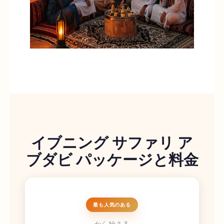
イブニング サファリ ア
ブダビ パッケージと料金
最も人気のある
から始まる