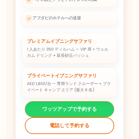
アブダビのホテルへの送迎
プレミアムイブニングサファリ
1 人あたり 350 ディルハム — VIP 席 + ウェル
カム ドリンク + 延長砂丘バッシュ
プライベートイブニングサファリ
AED 1,800/台 — 専用ランド クルーザー + プラ
イベート キャンプ エリア (最大 6 名)
ワッツアップで予約する
電話して予約する