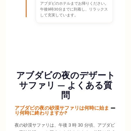
アブダビのホテルまでお帰りください。
午後9時30分までに到着し、リラックス
して充実しています。
アブダビの夜のデザート
サファリ — よくある質
問
アブダビの夜の砂漠サファリは何時に始ま
り何時に終わりますか?
夜の砂漠サファリは、午後 3 時 30 分頃、アブダビ