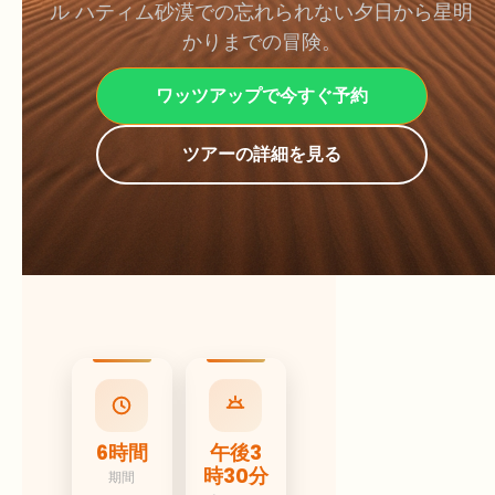
ル ハティム砂漠での忘れられない夕日から星明
かりまでの冒険。
ワッツアップで今すぐ予約
ツアーの詳細を見る
6時間
午後3
時30分
期間