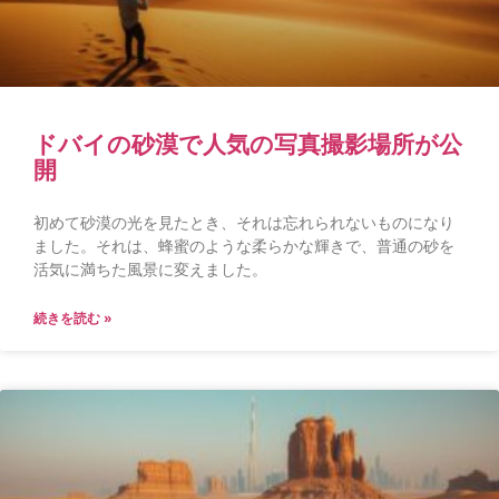
ドバイの砂漠で人気の写真撮影場所が公
開
初めて砂漠の光を見たとき、それは忘れられないものになり
ました。それは、蜂蜜のような柔らかな輝きで、普通の砂を
活気に満ちた風景に変えました。
続きを読む »