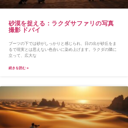
砂漠を捉える：ラクダサファリの写真
撮影 ドバイ
ブーツの下では砂がしっかりと感じられ、日の出が砂丘をま
るで現実とは思えない色合いに染め上げます。ラクダの隣に
立って、広大な
続きを読む »