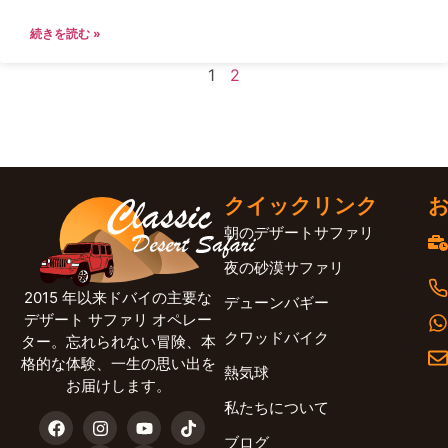
続きを読む »
1
2
クイックリンク
朝のデザートサファリ
夜の砂漠サファリ
2015 年以来ドバイの主要な
デューンバギー
デザート サファリ オペレー
クワッドバイク
ター。忘れられない冒険、本
格的な体験、一生の思い出を
熱気球
お届けします。
私たちについて
ブログ