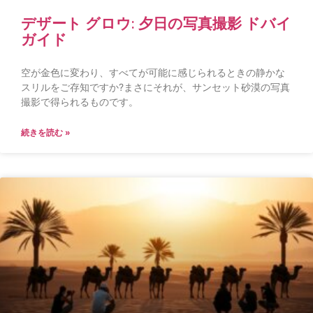
デザート グロウ: 夕日の写真撮影 ドバイ
ガイド
空が金色に変わり、すべてが可能に感じられるときの静かな
スリルをご存知ですか?まさにそれが、サンセット砂漠の写真
撮影で得られるものです。
続きを読む »