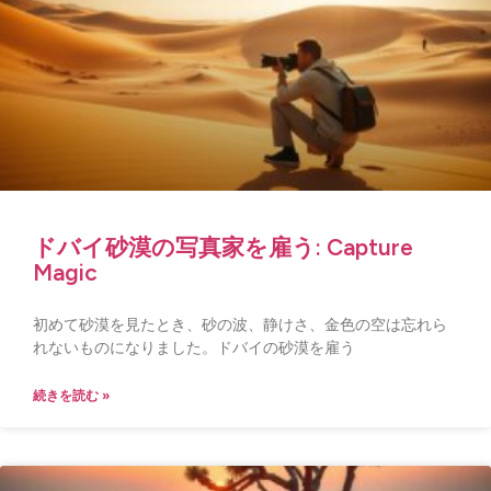
ドバイ砂漠の写真家を雇う: Capture
Magic
初めて砂漠を見たとき、砂の波、静けさ、金色の空は忘れら
れないものになりました。ドバイの砂漠を雇う
続きを読む »