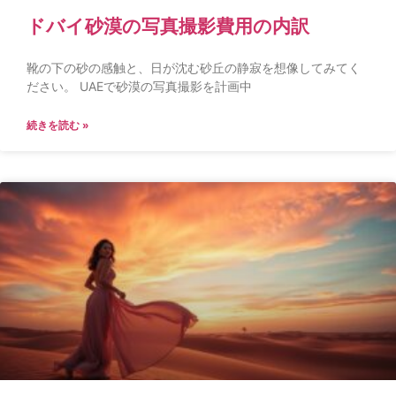
ドバイ砂漠の写真撮影費用の内訳
靴の下の砂の感触と、日が沈む砂丘の静寂を想像してみてく
ださい。 UAEで砂漠の写真撮影を計画中
続きを読む »