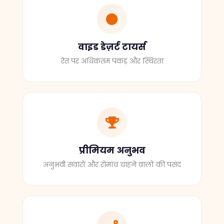
वाइड डेज़र्ट टायर्स
रेत पर अधिकतम पकड़ और स्थिरता
प्रीमियम अनुभव
अनुभवी सवारों और रोमांच चाहने वालों की पसंद