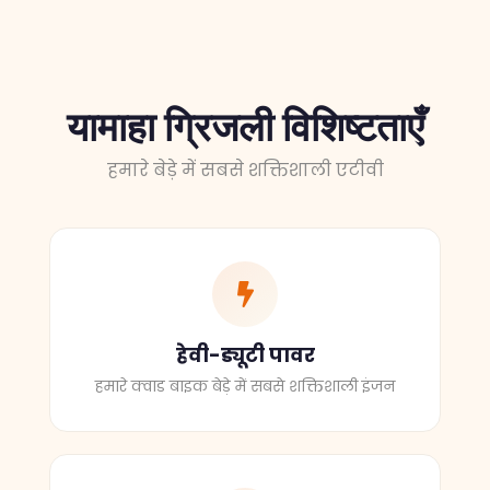
यामाहा ग्रिजली विशिष्टताएँ
हमारे बेड़े में सबसे शक्तिशाली एटीवी
हेवी-ड्यूटी पावर
हमारे क्वाड बाइक बेड़े में सबसे शक्तिशाली इंजन