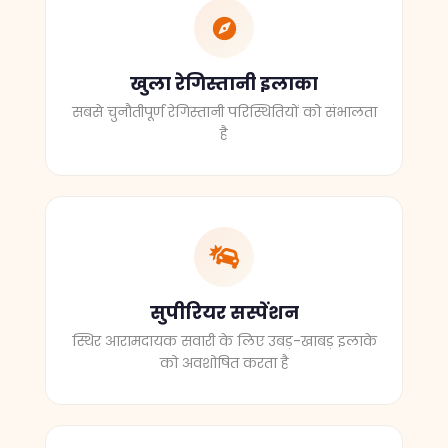
खुला रेगिस्तानी इलाका
सबसे चुनौतीपूर्ण रेगिस्तानी परिस्थितियों को संभालता
है
सुपीरियर सस्पेंशन
स्थिर आरामदायक सवारी के लिए उबड़-खाबड़ इलाके
को अवशोषित करता है