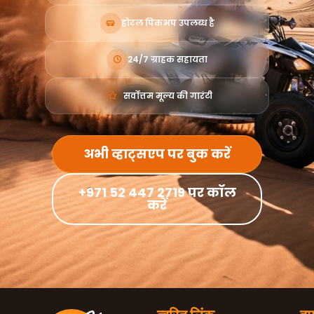
होटल पिकअप उपलब्ध है
24/7 ग्राहक सहायता
सर्वोत्तम मूल्य की गारंटी
अभी व्हाट्सएप पर बुक करें
+971 52 447 2719 पर कॉल
करें