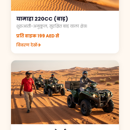
यामाहा 220CC (बाड़)
शुरुआती-अनुकूल, सुरक्षित बाड़ वाला क्षेत्र।
प्रति बाइक 199 AED से
विवरण देखें