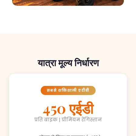
यात्रा मूल्य निर्धारण
सबसे शक्तिशाली एटीवी
450 एईडी
प्रति बाइक | प्रीमियम रेगिस्तान