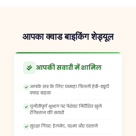
आपका क्वाड बाइकिंग शेड्यूल
आपकी सवारी में शामिल
आपके सत्र के लिए यामाहा ग्रिज़ली हेवी-ड्यूटी
क्वाड बाइक
चुनौतीपूर्ण भूभाग पर पेशेवर निर्देशित खुले
रेगिस्तान की सवारी
सुरक्षा गियर: हेलमेट, चश्मा और दस्ताने