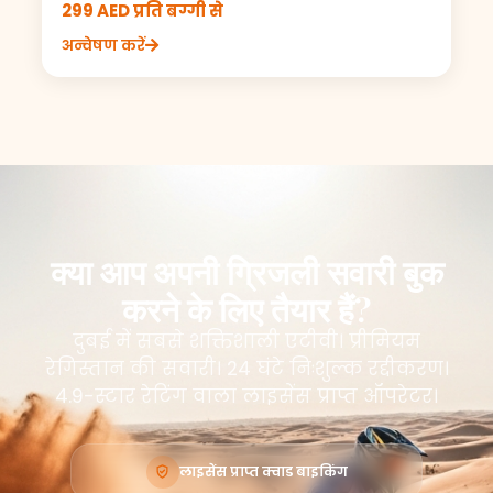
299 AED प्रति बग्गी से
अन्वेषण करें
क्या आप अपनी ग्रिजली सवारी बुक
करने के लिए तैयार हैं?
दुबई में सबसे शक्तिशाली एटीवी। प्रीमियम
रेगिस्तान की सवारी। 24 घंटे निःशुल्क रद्दीकरण।
4.9-स्टार रेटिंग वाला लाइसेंस प्राप्त ऑपरेटर।
लाइसेंस प्राप्त क्वाड बाइकिंग