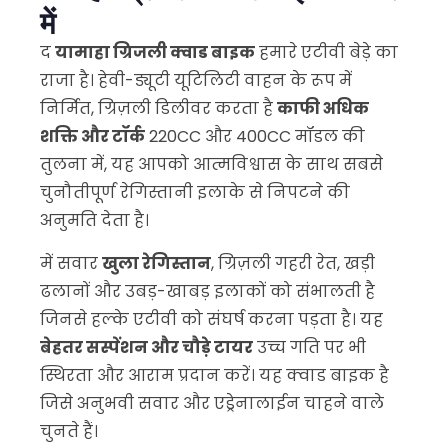
में
द
यामाहा ग्रिजली क्वाड बाइक
हमारे एटीवी बेड़े का
राजा है। हेवी-ड्यूटी यूटिलिटी वाहन के रूप में
निर्मित, ग्रिज़ली डिलीवर करता है
काफी अधिक
शक्ति और टॉर्क
220CC और 400CC मॉडल की
तुलना में, यह आपको आत्मविश्वास के साथ सबसे
चुनौतीपूर्ण रेगिस्तानी इलाके से निपटने की
अनुमति देता है।
में सवार
खुला रेगिस्तान
, ग्रिज़ली गहरी रेत, खड़ी
ढलानों और उबड़-खाबड़ इलाकों को संभालती है
जिनसे हल्के एटीवी को संघर्ष करना पड़ता है। यह
बेहतर सस्पेंशन और चौड़े टायर
उच्च गति पर भी
स्थिरता और आराम प्रदान करें। यह क्वाड बाइक है
जिसे अनुभवी सवार और एड्रेनालाईन चाहने वाले
चुनते हैं।