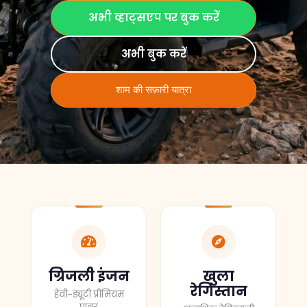
अभी व्हाट्सएप पर बुक करें
अभी बुक करें
शाम की सफ़ारी यात्रा
ग्रिजली इंजन
खुला
रेगिस्तान
हेवी-ड्यूटी प्रीमियम