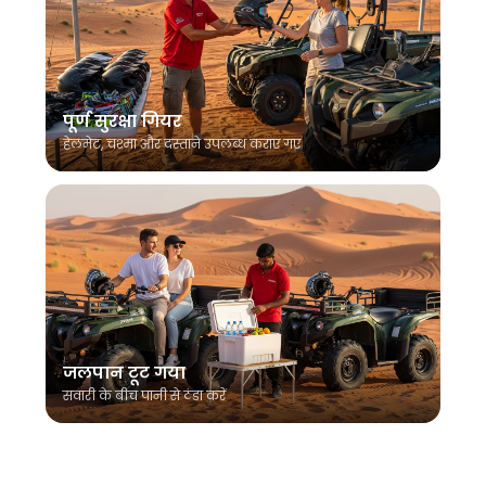
पूर्ण सुरक्षा गियर
हेलमेट, चश्मा और दस्ताने उपलब्ध कराए गए
जलपान टूट गया
सवारी के बीच पानी से ठंडा करें