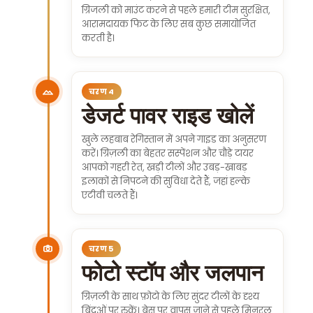
ग्रिजली को माउंट करने से पहले हमारी टीम सुरक्षित,
आरामदायक फिट के लिए सब कुछ समायोजित
करती है।
चरण 4
डेजर्ट पावर राइड खोलें
खुले लहबाब रेगिस्तान में अपने गाइड का अनुसरण
करें। ग्रिज़ली का बेहतर सस्पेंशन और चौड़े टायर
आपको गहरी रेत, खड़ी टीलों और उबड़-खाबड़
इलाकों से निपटने की सुविधा देते हैं, जहां हल्के
एटीवी चलते हैं।
चरण 5
फोटो स्टॉप और जलपान
ग्रिज़ली के साथ फ़ोटो के लिए सुंदर टीलों के दृश्य
बिंदुओं पर रुकें। बेस पर वापस जाने से पहले मिनरल