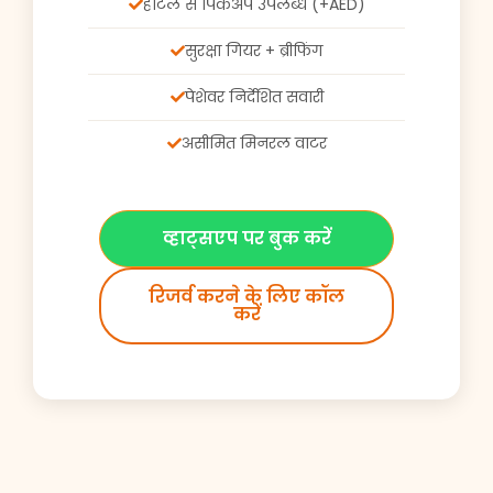
होटल से पिकअप उपलब्ध (+AED)
सुरक्षा गियर + ब्रीफिंग
पेशेवर निर्देशित सवारी
असीमित मिनरल वाटर
व्हाट्सएप पर बुक करें
रिजर्व करने के लिए कॉल
करें