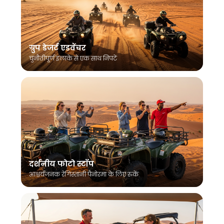
ग्रुप डेजर्ट एडवेंचर
चुनौतीपूर्ण इलाके से एक साथ निपटें
दर्शनीय फोटो स्टॉप
आश्चर्यजनक रेगिस्तानी पैनोरमा के लिए रुकें