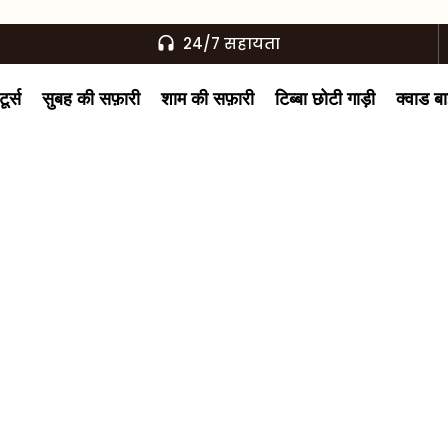
24/7 सहायता
ूर्स
सुबह की सफ़ारी
शाम की सफ़ारी
टिब्बा छोटी गाड़ी
क्वाड ब