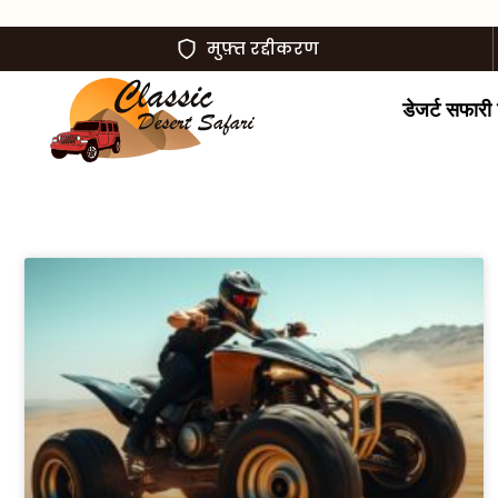
मुफ़्त रद्दीकरण
डेजर्ट सफारी ट