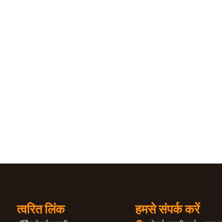
त्वरित लिंक
हमसे संपर्क करें