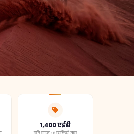
1,400 एईडी
ा
प्रति वाहन • 6 व्यक्तियों तक