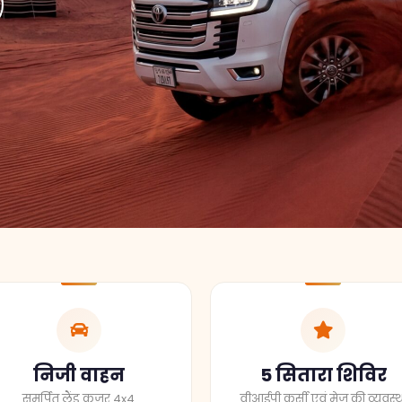
निजी वाहन
5 सितारा शिविर
समर्पित लैंड क्रूजर 4x4
वीआईपी कुर्सी एवं मेज की व्यवस्थ