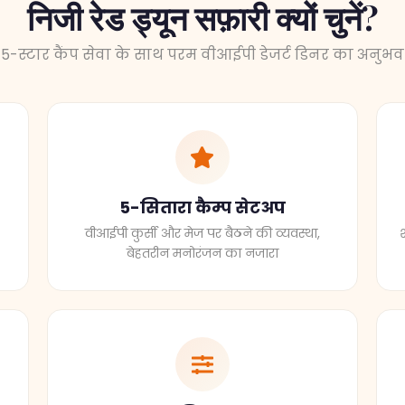
5-स्टार कैंप सेवा के साथ परम वीआईपी डेजर्ट डिनर का अनुभव
5-सितारा कैम्प सेटअप
वीआईपी कुर्सी और मेज पर बैठने की व्यवस्था,
बेहतरीन मनोरंजन का नजारा
अनुकूलित अनुभव