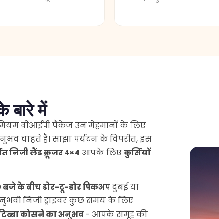
 बारे में
ीमियम वीआईपी पैकेज उन मेहमानों के लिए
अनुभव चाहते हैं। साझा पर्यटन के विपरीत, इस
ित निजी लैंड क्रूजर 4×4
आपके लिए
कुर्सियों
0 बजे के बीच डोर-टू-डोर पिकअप
दुबई या
अनुभवी निजी ड्राइवर कुछ समय के लिए
टिब्बा कोसने का अनुभव
- आपके समूह की