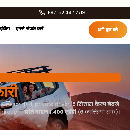
+971 52 447 2719
ाइकिंग
हमसे संपर्क करें
अभी बुक करें
ारी
ruiser 4×4, private driver,
5 सितारा कैम्प बैठने
ur group —
प्रति वाहन 1,400 एईडी
(6 व्यक्तियों तक)।