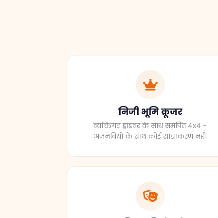
निजी भूमि क्रूजर
व्यक्तिगत ड्राइवर के साथ समर्पित 4x4 -
अजनबियों के साथ कोई साझाकरण नहीं
अग्रिम पंक्ति के शो