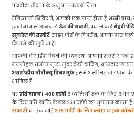
रेगिस्तानी शिविर में, आपको एक प्राप्त होता है
अरबी चाय,
इत्मीनान से आनंद लें
ऊँट की सवारी
, प्रयास करें
मेंहदी पेंट
सूर्यास्त की तस्वीरें
. साझा दौरों के विपरीत, आपके पास प्रत
बिताने की सुविधा है।
आपकी वीआईपी बैठने की व्यवस्था आपको सबसे अच्छा दृश्
मनमोहक तनौरा नृत्य, सुंदर बेली डांसिंग, शानदार फायर 
अंतर्राष्ट्रीय बीबीक्यू डिनर बुफ़े
इसमें असीमित जलपान के 
शामिल हैं।
पर
प्रति वाहन 1,400 एईडी
6 व्यक्तियों तक के लिए, 6 का
के लिए प्रति व्यक्ति केवल 233 एईडी का भुगतान करता है।
सफारी
या एक जोड़ें
375 एईडी के लिए क्वाड बाइक कॉम्ब