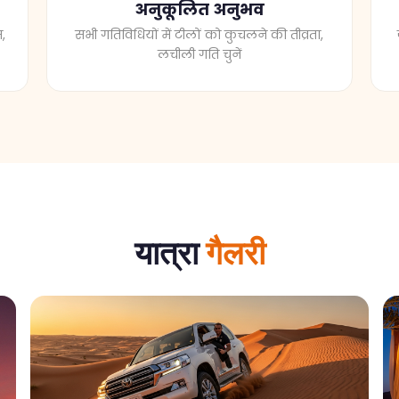
,
सभी गतिविधियों में टीलों को कुचलने की तीव्रता,
लचीली गति चुनें
यात्रा
गैलरी