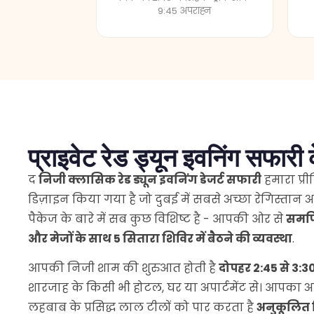
प्राइवेट रेड ड्यून इवनिंग सफारी के
द
निजी क्लासिक रेड ड्यून इवनिंग डेजर्ट सफारी
हमारा प्र
डिज़ाइन किया गया है जो दुबई में सबसे अच्छा रेगिस्तान 
पैकेज के बारे में सब कुछ विशिष्ट है - आपकी ओर से
समर्प
और मेजों के साथ 5 सितारा शिविर में बैठने की व्यवस्था
.
आपकी निजी शाम की शुरुआत होती है
दोपहर 2:45 से 3:3
शारजाह के किसी भी होटल, घर या अपार्टमेंट से। आपका 
लहबाब के प्रसिद्ध लाल टीलों को पार करता है
अनुकूलित 
पसंदीदा तीव्रता के अनुसार समायोजित।