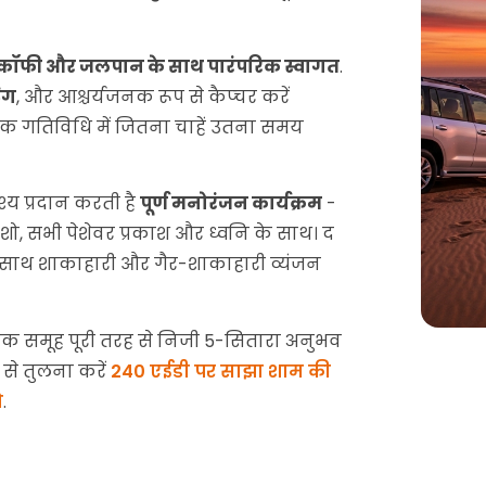
 कॉफी और जलपान के साथ पारंपरिक स्वागत
.
िंग
, और आश्चर्यजनक रूप से कैप्चर करें
्येक गतिविधि में जितना चाहें उतना समय
य प्रदान करती है
पूर्ण मनोरंजन कार्यक्रम
-
शो, सभी पेशेवर प्रकाश और ध्वनि के साथ। द
साथ शाकाहारी और गैर-शाकाहारी व्यंजन
 एक समूह पूरी तरह से निजी 5-सितारा अनुभव
 से तुलना करें
240 एईडी पर साझा शाम की
ो
.