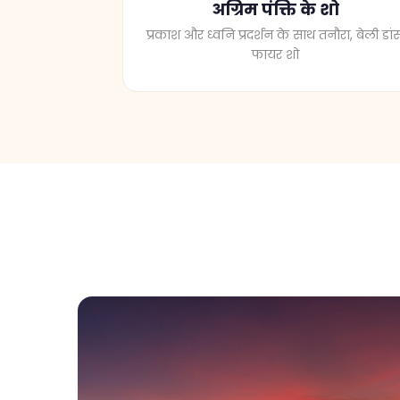
प्रकाश और ध्वनि प्रदर्शन के साथ तनौरा, बेली डांस
फायर शो