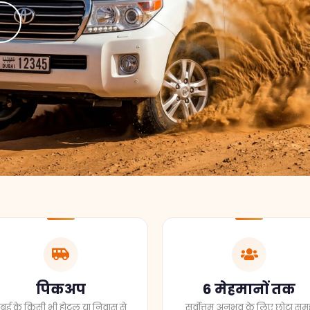
पिकअप
6 मेहमानों तक
ुबई के किसी भी होटल या निवास से
सर्वोत्तम अनुभव के लिए छोटा समू
पिकअप