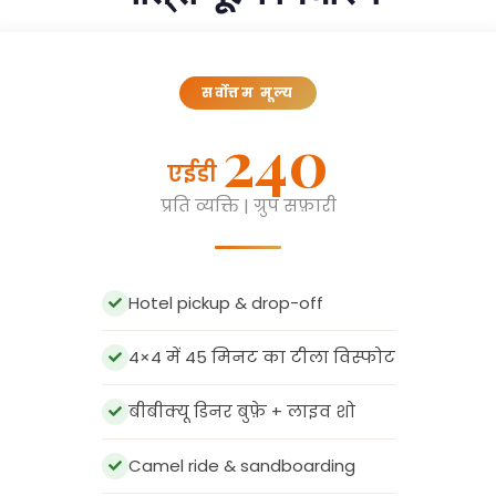
सर्वोत्तम मूल्य
240
एईडी
प्रति व्यक्ति | ग्रुप सफ़ारी
Hotel pickup & drop-off
4×4 में 45 मिनट का टीला विस्फोट
बीबीक्यू डिनर बुफ़े + लाइव शो
Camel ride & sandboarding
Henna painting & Arabic photos