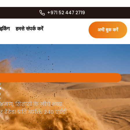
+971 52 447 2719
ाइकिंग
हमसे संपर्क करें
अभी बुक करें
ई
रमण, सितारों के नीचे भव्य
ेटेड। प्रति व्यक्ति 240 एईडी