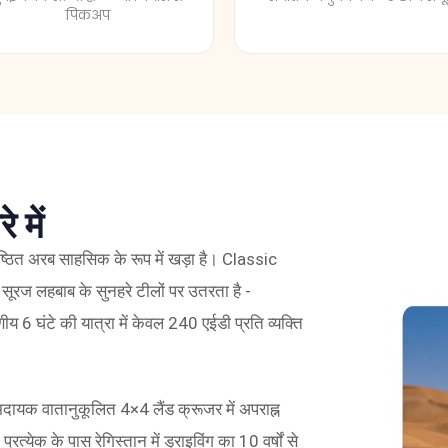
 में
िष्ठित अरब साहसिक के रूप में खड़ा है। Classic
रज लहबाब के सुनहरे टीलों पर उतरता है -
 6 घंटे की यात्रा में केवल 240 एईडी प्रति व्यक्ति
यक वातानुकूलित 4×4 लैंड क्रूजर में अपराह्न
त्येक के पास रेगिस्तान में ड्राइविंग का 10 वर्षों से