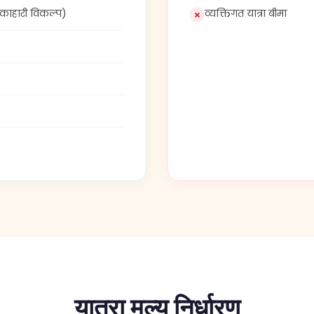
यात्रा मूल्य निर्धारण