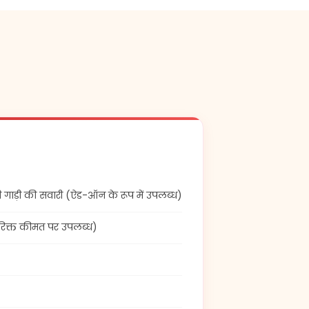
ी गाड़ी की सवारी (ऐड-ऑन के रूप में उपलब्ध)
िक्त कीमत पर उपलब्ध)