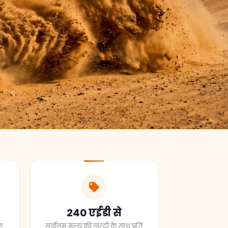
240 एईडी से
ह
सर्वोत्तम मूल्य की गारंटी के साथ प्रति
व्यक्ति