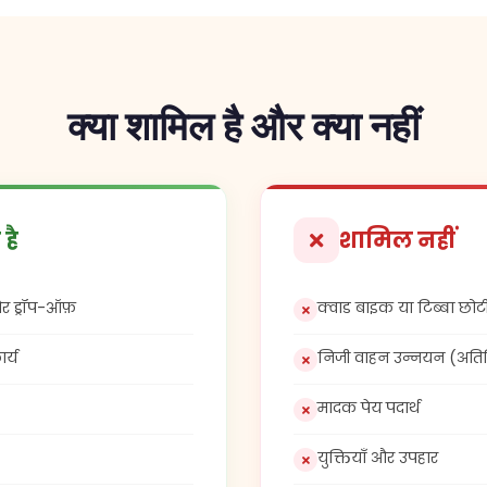
क्या शामिल है और क्या नहीं
है
शामिल नहीं
र ड्रॉप-ऑफ़
क्वाड बाइक या टिब्बा छोट
र्य
निजी वाहन उन्नयन (अतिर
मादक पेय पदार्थ
युक्तियाँ और उपहार
ाकाहारी विकल्प)
व्यक्तिगत यात्रा बीमा