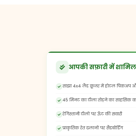
आपकी सफ़ारी में शामिल 
साझा 4x4 लैंड क्रूज़र में होटल पिकअप औ
45 मिनट का टीला तोड़ने का साहसिक का
रेगिस्तानी टीलों पर ऊँट की सवारी
प्राकृतिक रेत ढलानों पर सैंडबोर्डिंग
बीबीक्यू डिनर बुफे (शाकाहारी और गैर-श