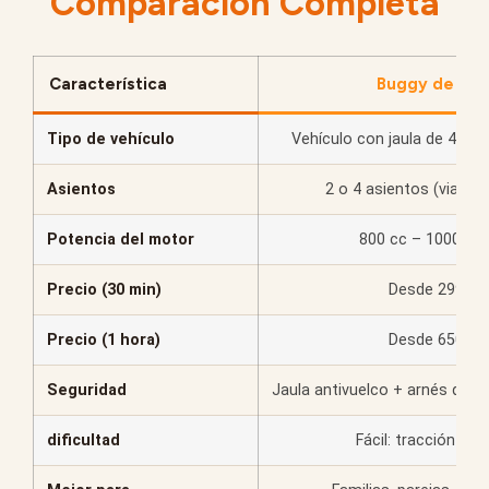
Comparación Completa
Característica
Buggy de dun
Tipo de vehículo
Vehículo con jaula de 4 rue
Asientos
2 o 4 asientos (viajan 
Potencia del motor
800 cc – 1000 cc 
Precio (30 min)
Desde 299 AE
Precio (1 hora)
Desde 650 AE
Seguridad
Jaula antivuelco + arnés de 4
dificultad
Fácil: tracción al v