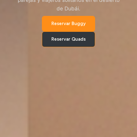
parejas y viajeros solitarios en el desierto
de Dubái.
Reservar Buggy
Reservar Quads