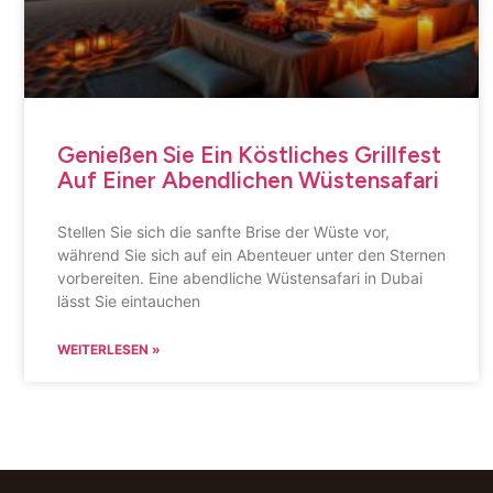
Genießen Sie Ein Köstliches Grillfest
Auf Einer Abendlichen Wüstensafari
Stellen Sie sich die sanfte Brise der Wüste vor,
während Sie sich auf ein Abenteuer unter den Sternen
vorbereiten. Eine abendliche Wüstensafari in Dubai
lässt Sie eintauchen
WEITERLESEN »