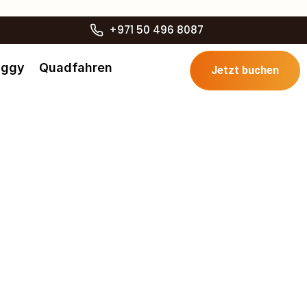
+971 50 496 8087
uggy
Quadfahren
Jetzt buchen