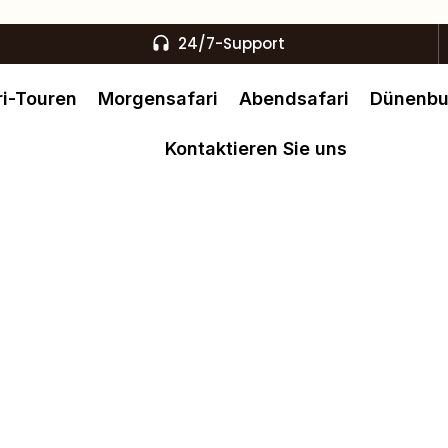
24/7-Support
i-Touren
Morgensafari
Abendsafari
Dünenb
Kontaktieren Sie uns