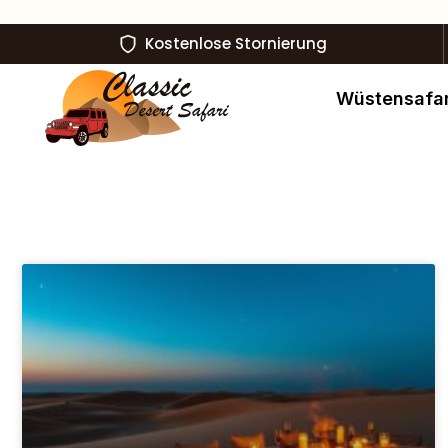
Kostenlose Stornierung
Wüstensafar