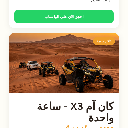
بيك اب الفندق
احجز الآن على الواتساب
الأكثر شعبية
كان آم X3 - ساعة
واحدة