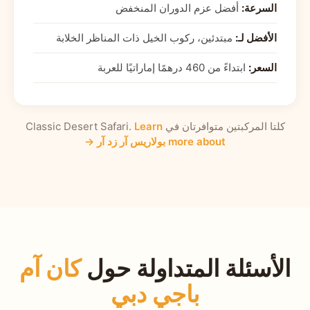
السرعة:
أفضل عزم الدوران المنخفض
الأفضل لـ:
مبتدئين، ركوب الخيل ذات المناظر الخلابة
السعر:
ابتداءً من 460 درهمًا إماراتيًا للعربة
كلتا المركبتين متوافرتان في Classic Desert Safari.
Learn
more about بولاريس آر زد آر →
الأسئلة المتداولة حول
كان آم
باجي دبي