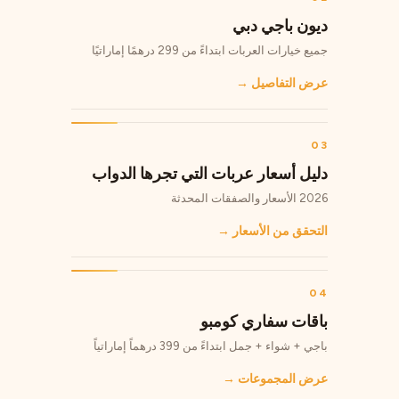
ديون باجي دبي
جميع خيارات العربات ابتداءً من 299 درهمًا إماراتيًا
عرض التفاصيل
→
03
دليل أسعار عربات التي تجرها الدواب
2026 الأسعار والصفقات المحدثة
التحقق من الأسعار
→
04
باقات سفاري كومبو
باجي + شواء + جمل ابتداءً من 399 درهماً إماراتياً
عرض المجموعات
→