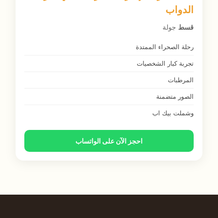
الدواب
قسط
جولة
رحلة الصحراء الممتدة
تجربة كبار الشخصيات
المرطبات
الصور متضمنة
وشملت بيك اب
احجز الآن على الواتساب