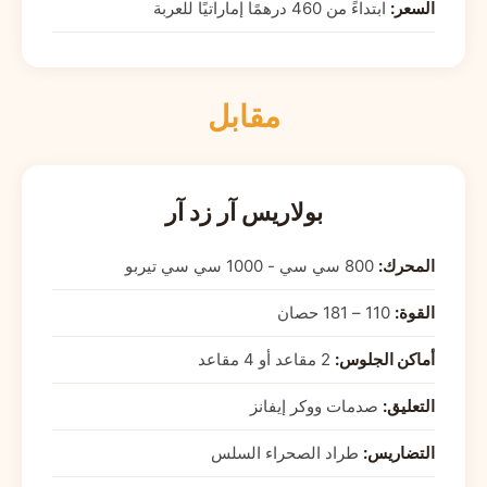
السعر:
ابتداءً من 460 درهمًا إماراتيًا للعربة
مقابل
بولاريس آر زد آر
المحرك:
800 سي سي - 1000 سي سي تيربو
القوة:
110 – 181 حصان
أماكن الجلوس:
2 مقاعد أو 4 مقاعد
التعليق:
صدمات ووكر إيفانز
التضاريس:
طراد الصحراء السلس