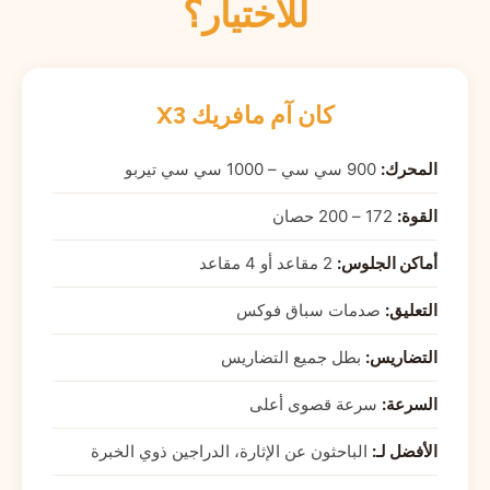
للاختيار؟
كان آم مافريك X3
المحرك:
900 سي سي – 1000 سي سي تيربو
القوة:
172 – 200 حصان
أماكن الجلوس:
2 مقاعد أو 4 مقاعد
التعليق:
صدمات سباق فوكس
التضاريس:
بطل جميع التضاريس
السرعة:
سرعة قصوى أعلى
الأفضل لـ:
الباحثون عن الإثارة، الدراجين ذوي الخبرة