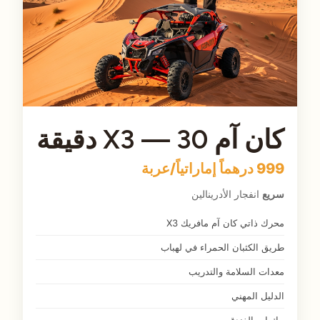
كان آم X3 — 30 دقيقة
999 درهماً إماراتياً/عربة
سريع
انفجار الأدرينالين
محرك ذاتي كان آم مافريك X3
طريق الكثبان الحمراء في لهباب
معدات السلامة والتدريب
الدليل المهني