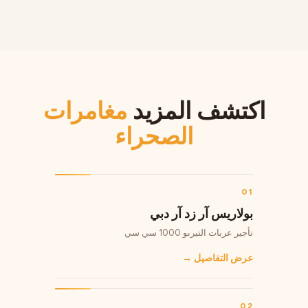
اكتشف المزيد
مغامرات
الصحراء
01
بولاريس آر زد آر دبي
تأجير عربات التيربو 1000 سي سي
عرض التفاصيل
→
02