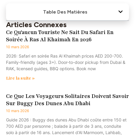
Table Des Matières
Articles Connexes
Ce Qu'aucun Touriste Ne Sait Du Safari En
Soirée À Ras Al Khaimah En 2026
10 mars 2026
2026: Safari en soirée Ras Al Khaimah prices AED 200-700.
Family-friendly (ages 3+). Door-to-door pickup from Dubai &
RAK, licensed guides, BBQ options. Book now
Lire la suite »
Ce Que Les Voyageurs Solitaires Doivent Savoir
Sur Buggy Des Dunes Abu Dhabi
10 mars 2026
Guide 2026 : Buggy des dunes Abu Dhabi coûte entre 150 et
700 AED par personne ; balade à partir de 3 ans, conduite
solo à partir de 16 ans. Lancement d'Al Marmoom, Lahbab,