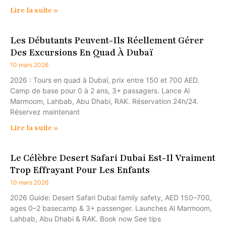
Lire la suite »
Les Débutants Peuvent-Ils Réellement Gérer
Des Excursions En Quad À Dubaï
10 mars 2026
2026 : Tours en quad à Dubaï, prix entre 150 et 700 AED.
Camp de base pour 0 à 2 ans, 3+ passagers. Lance Al
Marmoom, Lahbab, Abu Dhabi, RAK. Réservation 24h/24.
Réservez maintenant
Lire la suite »
Le Célèbre Desert Safari Dubai Est-Il Vraiment
Trop Effrayant Pour Les Enfants
10 mars 2026
2026 Guide: Desert Safari Dubai family safety, AED 150–700,
ages 0–2 basecamp & 3+ passenger. Launches Al Marmoom,
Lahbab, Abu Dhabi & RAK. Book now See tips