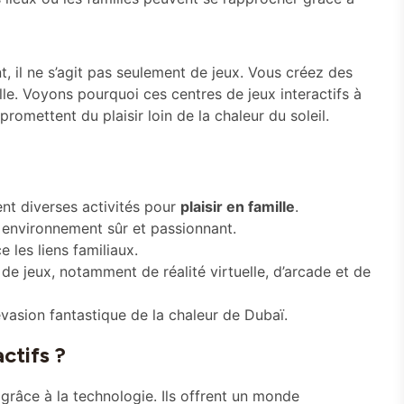
, il ne s’agit pas seulement de jeux. Vous créez des
lle. Voyons pourquoi ces centres de jeux interactifs à
 promettent du plaisir loin de la chaleur du soleil.
ent diverses activités pour
plaisir en famille
.
n environnement sûr et passionnant.
 les liens familiaux.
 de jeux, notamment de réalité virtuelle, d’arcade et de
vasion fantastique de la chaleur de Dubaï.
ctifs ?
r grâce à la technologie. Ils offrent un monde
blent les familles pour des aventures passionnantes.