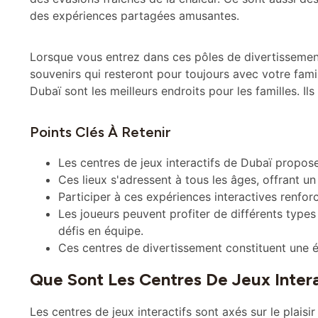
Lorsque vous entrez dans ces pôles de divertissement
souvenirs qui resteront pour toujours avec votre fami
Dubaï sont les meilleurs endroits pour les familles. Ils
Points Clés À Retenir
Les centres de jeux interactifs de Dubaï propos
Ces lieux s'adressent à tous les âges, offrant u
Participer à ces expériences interactives renforce
Les joueurs peuvent profiter de différents types
défis en équipe.
Ces centres de divertissement constituent une é
Que Sont Les Centres De Jeux Intera
Les centres de jeux interactifs sont axés sur le plaisi
engageant où les jeux prennent vie. Ces lieux rassem