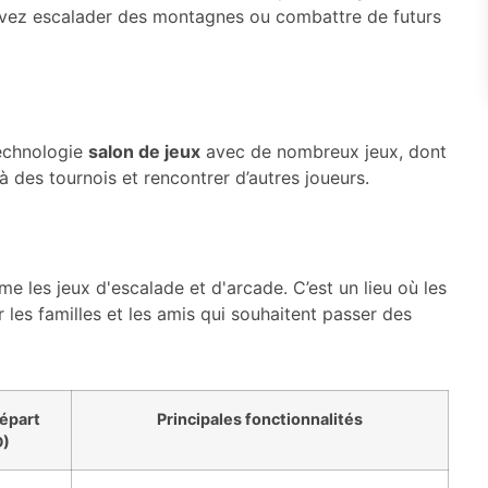
technologie
salon de jeux
avec de nombreux jeux, dont
 à des tournois et rencontrer d’autres joueurs.
e les jeux d'escalade et d'arcade. C’est un lieu où les
r les familles et les amis qui souhaitent passer des
départ
Principales fonctionnalités
D)
Expériences de réalité virtuelle