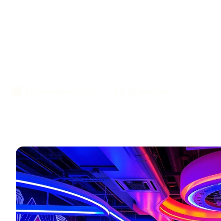
Plaisir En Salle
Familles
21 novembre 2024
10 minutes