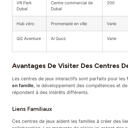
Dubaï
Dubaï
Hub zéro
Promenade en ville
Varie
QG Aventure
Al Quoz
Varie
Avantages De Visiter Des Centres De
Les centres de jeux interactifs sont parfaits pour les 
en famille
, le développement des compétences et de
répondent à des intérêts différents.
Liens Familiaux
Ces centres de jeux aident les familles à créer des lien
collaboration. Les moments de plaisir ici créent des s
familiales.