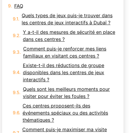
Quels types de jeux puis-je trouver dans
les centres de jeux interactifs à Dubaï ?
Y a-t-il des mesures de sécurité en place
dans ces centres ?
Comment puis-je renforcer mes liens
familiaux en visitant ces centres ?
Existe-t-il des réductions de groupe
disponibles dans les centres de jeux
interactifs ?
Quels sont les meilleurs moments pour
visiter pour éviter les foules ?
Ces centres proposent-ils des
événements spéciaux ou des activités
thématiques ?
Comment puis-je maximiser ma visite
dans un centre de jeux interactif ?