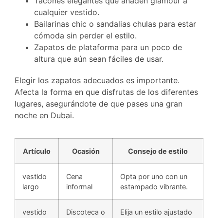
Tacones elegantes que añaden glamour a
cualquier vestido.
Bailarinas chic o sandalias chulas para estar
cómoda sin perder el estilo.
Zapatos de plataforma para un poco de
altura que aún sean fáciles de usar.
Elegir los zapatos adecuados es importante.
Afecta la forma en que disfrutas de los diferentes
lugares, asegurándote de que pases una gran
noche en Dubai.
Artículo
Ocasión
Consejo de estilo
vestido
Cena
Opta por uno con un
largo
informal
estampado vibrante.
vestido
Discoteca o
Elija un estilo ajustado