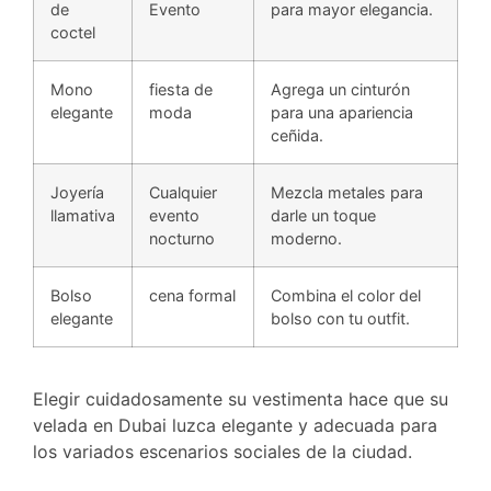
de
Evento
para mayor elegancia.
coctel
Mono
fiesta de
Agrega un cinturón
elegante
moda
para una apariencia
ceñida.
Joyería
Cualquier
Mezcla metales para
llamativa
evento
darle un toque
nocturno
moderno.
Bolso
cena formal
Combina el color del
elegante
bolso con tu outfit.
Elegir cuidadosamente su vestimenta hace que su
velada en Dubai luzca elegante y adecuada para
los variados escenarios sociales de la ciudad.