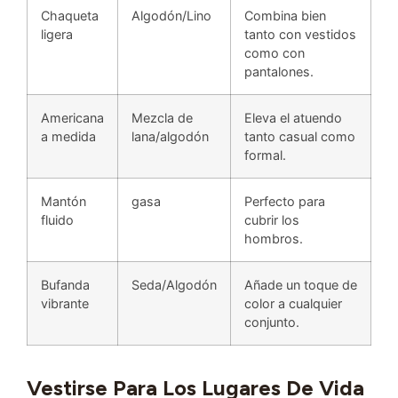
Chaqueta
Algodón/Lino
Combina bien
ligera
tanto con vestidos
como con
pantalones.
Americana
Mezcla de
Eleva el atuendo
a medida
lana/algodón
tanto casual como
formal.
Mantón
gasa
Perfecto para
fluido
cubrir los
hombros.
Bufanda
Seda/Algodón
Añade un toque de
vibrante
color a cualquier
conjunto.
Vestirse Para Los Lugares De Vida