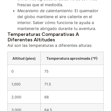
frescas que el mediodía.
Mecanismo de calentamiento:
El quemador
del globo mantiene el aire caliente en el
interior. Saber cómo funciona te ayuda a
mantenerte abrigado durante tu aventura.
Temperaturas Comparativas A
Diferentes Altitudes
Así son las temperaturas a diferentes alturas:
Altitud (pies)
Temperatura aproximada (°F)
0
75
1,000
71.5
2,000
68
3,000
64.5