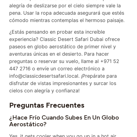
alegría de deslizarse por el cielo siempre vale la
pena. Usar la ropa adecuada asegurará que estés
cómodo mientras contemplas el hermoso paisaje.
¿Estás pensando en probar esta increíble
experiencia? Classic Desert Safari Dubai ofrece
paseos en globo aerostático de primer nivel y
aventuras únicas en el desierto. Para hacer
preguntas o reservar su vuelo, llame al +971 52
447 2716 o envíe un correo electrónico a
info@classicdesertsafari.local. ¡Prepárate para
disfrutar de vistas impresionantes y surcar los
cielos con alegría y confianza!
Preguntas Frecuentes
¿Hace Frío Cuando Subes En Un Globo
Aerostático?
Yes, it gets cooler when you go up in a hot air