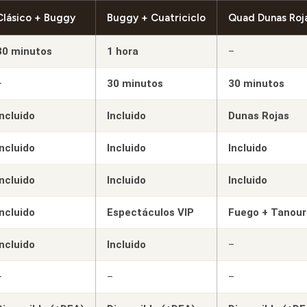
Clásico + Buggy
Buggy + Cuatriciclo
Quad Dunas Roj
30 minutos
1 hora
–
–
30 minutos
30 minutos
Incluido
Incluido
Dunas Rojas
Incluido
Incluido
Incluido
Incluido
Incluido
Incluido
Incluido
Espectáculos VIP
Fuego + Tanour
Incluido
Incluido
–
–
–
–