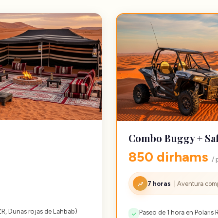
Combo Buggy + Saf
850 dirhams
/
7 horas
| Aventura com
R, Dunas rojas de Lahbab)
Paseo de 1 hora en Polaris