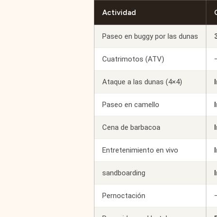
Actividad
Paseo en buggy por las dunas
Cuatrimotos (ATV)
Ataque a las dunas (4×4)
Paseo en camello
Cena de barbacoa
Entretenimiento en vivo
sandboarding
Pernoctación