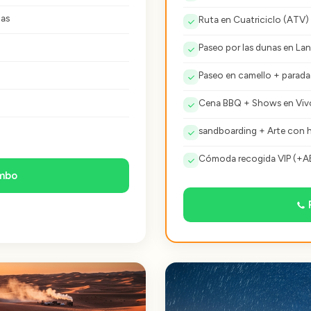
nas
Ruta en Cuatriciclo (ATV)
Paseo por las dunas en La
Paseo en camello + parada
Cena BBQ + Shows en Viv
sandboarding + Arte con 
Cómoda recogida VIP (+A
ombo