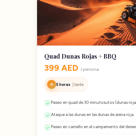
Quad Dunas Rojas + BBQ
399 AED
/ persona
5 horas
| tarde
Paseo en quad de 30 minutosutos (dunas roja
Ataque a las dunas en las dunas de arena roja
Paseo en camello en el campamento del desie