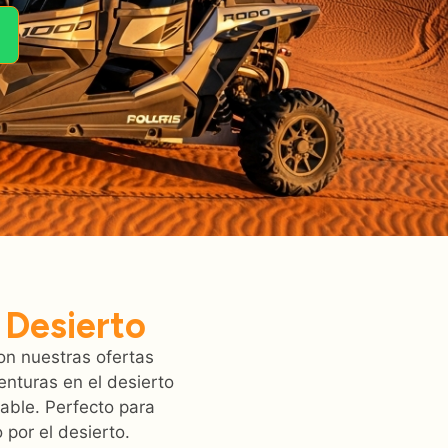
 Desierto
on nuestras ofertas
nturas en el desierto
dable. Perfecto para
por el desierto.