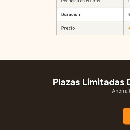
Recogida en el hotel
Duración
Precio
Plazas Limitadas 
Ahorra 