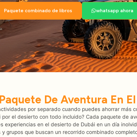
Paquete combinado de libros
whatsapp ahora
Paquete De Aventura En El
actividades por separado cuando puedes ahorrar más c
 por el desierto con todo incluido? Cada paquete de ave
 experiencias en el desierto de Dubái en un día inolvi
as y grupos que buscan un recorrido combinado completo 