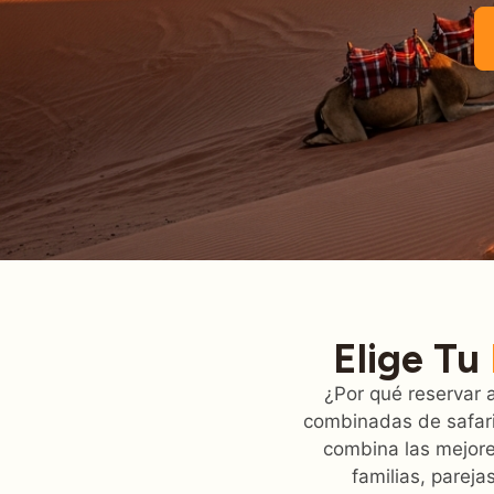
Elige Tu
¿Por qué reservar 
combinadas de safari
combina las mejores
familias, parej