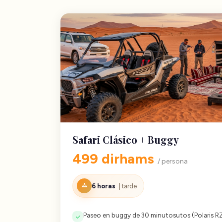
Safari Clásico + Buggy
499 dirhams
/ persona
6 horas
| tarde
Paseo en buggy de 30 minutosutos (Polaris RZ