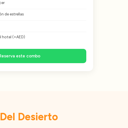
cer
n de estrellas
l hotel (+AED)
Reserva este combo
Del Desierto