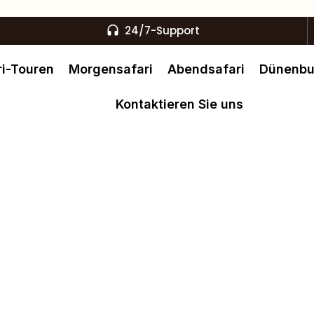
24/7-Support
i-Touren
Morgensafari
Abendsafari
Dünenb
Kontaktieren Sie uns