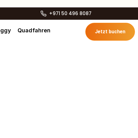
+971 50 496 8087
uggy
Quadfahren
Jetzt buchen