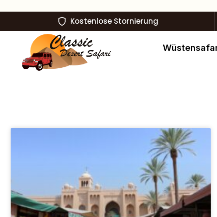
Kostenlose Stornierung
Wüstensafar