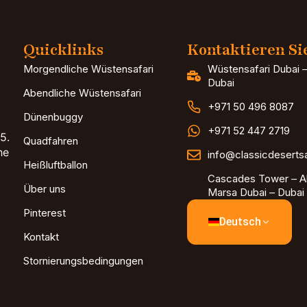
Quicklinks
Kontaktieren Si
Morgendliche Wüstensafari
Wüstensafari Dubai –
Dubai
Abendliche Wüstensafari
+971 50 496 8087
Dünenbuggy
+971 52 447 2719
5.
Quadfahren
he
info@classicdeserts
Heißluftballon
Cascades Tower – Al
Über uns
Marsa Dubai – Dubai 
Pinterest
Deutsch
Kontakt
Stornierungsbedingungen