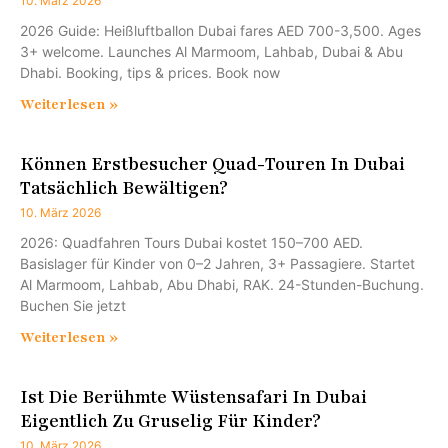
10. März 2026
2026 Guide: Heißluftballon Dubai fares AED 700-3,500. Ages
3+ welcome. Launches Al Marmoom, Lahbab, Dubai & Abu
Dhabi. Booking, tips & prices. Book now
Weiterlesen »
Können Erstbesucher Quad-Touren In Dubai
Tatsächlich Bewältigen?
10. März 2026
2026: Quadfahren Tours Dubai kostet 150–700 AED.
Basislager für Kinder von 0–2 Jahren, 3+ Passagiere. Startet
Al Marmoom, Lahbab, Abu Dhabi, RAK. 24-Stunden-Buchung.
Buchen Sie jetzt
Weiterlesen »
Ist Die Berühmte Wüstensafari In Dubai
Eigentlich Zu Gruselig Für Kinder?
10. März 2026