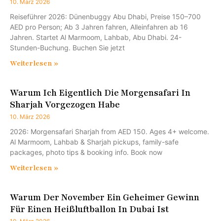
10. März 2026
Reiseführer 2026: Dünenbuggy Abu Dhabi, Preise 150–700
AED pro Person; Ab 3 Jahren fahren, Alleinfahren ab 16
Jahren. Startet Al Marmoom, Lahbab, Abu Dhabi. 24-
Stunden-Buchung. Buchen Sie jetzt
Weiterlesen »
Warum Ich Eigentlich Die Morgensafari In
Sharjah Vorgezogen Habe
10. März 2026
2026: Morgensafari Sharjah from AED 150. Ages 4+ welcome.
Al Marmoom, Lahbab & Sharjah pickups, family-safe
packages, photo tips & booking info. Book now
Weiterlesen »
Warum Der November Ein Geheimer Gewinn
Für Einen Heißluftballon In Dubai Ist