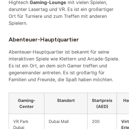
Hightech
Gaming-Lounge
mit vielen Spielen,
darunter Lasertag und VR. Es ist ein großartiger
Ort für Turniere und zum Treffen mit anderen
Spielern.
Abenteuer-Hauptquartier
Abenteuer-Hauptquartier ist bekannt für seine
interaktiven Spiele wie Klettern und Arcade-Spiele.
Es ist ein Ort, an dem sich Gamer treffen und
gegeneinander antreten. Es ist großartig für
Familien und Freunde, die Spaß haben möchten.
Gaming-
Standort
Startpreis
Ha
Center
(AED)
VR Park
Dubai Mall
200
Vir
Dubai
Erl