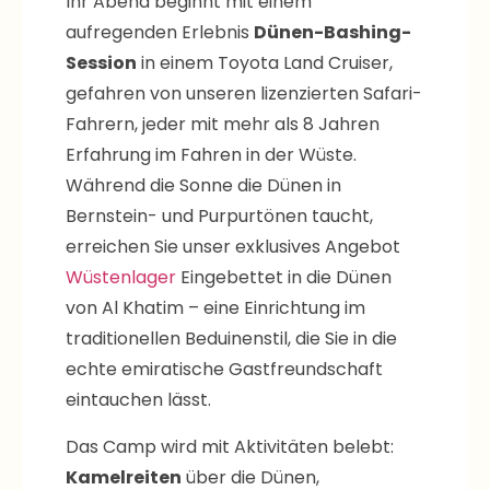
aufregenden Erlebnis
Dünen-Bashing-
Session
in einem Toyota Land Cruiser,
gefahren von unseren lizenzierten Safari-
Fahrern, jeder mit mehr als 8 Jahren
Erfahrung im Fahren in der Wüste.
Während die Sonne die Dünen in
Bernstein- und Purpurtönen taucht,
erreichen Sie unser exklusives Angebot
Wüstenlager
Eingebettet in die Dünen
von Al Khatim – eine Einrichtung im
traditionellen Beduinenstil, die Sie in die
echte emiratische Gastfreundschaft
eintauchen lässt.
Das Camp wird mit Aktivitäten belebt:
Kamelreiten
über die Dünen,
Sandboarden
steile Hänge hinunter,