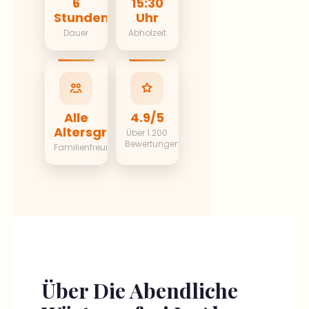
Stunden
Uhr
Dauer
Abholzeit
Alle
4.9/5
Altersgruppen
Über 1.200
Bewertungen
Familienfreundlich
Über Die Abendliche
Wüstensafari In Abu