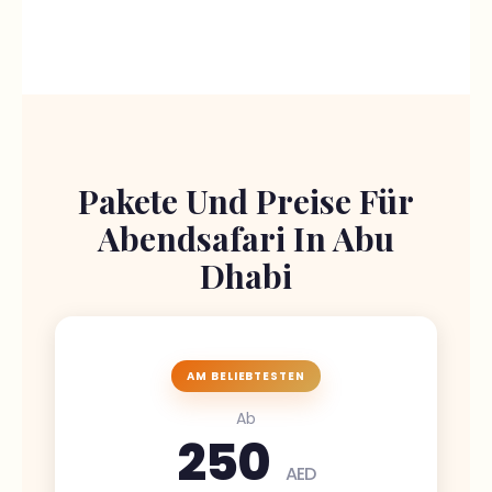
Pakete Und Preise Für
Abendsafari In Abu
Dhabi
AM BELIEBTESTEN
Ab
250
AED
pro Person