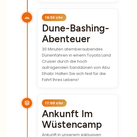
16:30 Uhr
Dune-Bashing-
Abenteuer
30 Minuten atemberaubendes
Dünenfahren in einem Toyota Land
Cruiser durch die hoch
aufragenden Sanddünen von Abu
Dhabi. Halten Sie sich fest für die
Fahrt Ihres Lebens!
17:00 Uhr
Ankunft Im
Wüstencamp
Ankunft in unserem exklusiven
Wüstencamp im Beduinenstil.