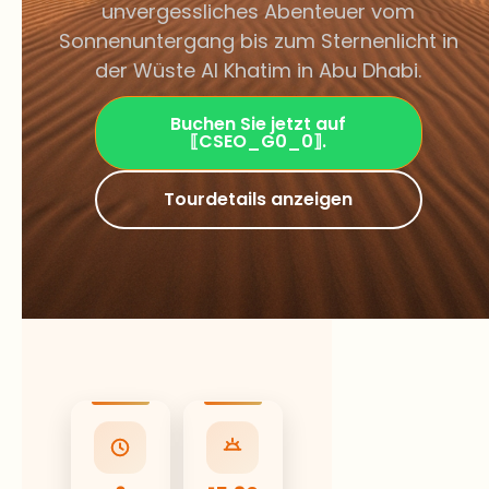
Sonnenuntergang bis zum Sternenlicht in
der Wüste Al Khatim in Abu Dhabi.
Buchen Sie jetzt auf
⟦CSEO_G0_0⟧.
Tourdetails anzeigen
6
15:30