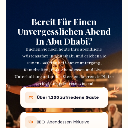
Bereit Für Einen
Unvergesslichen Abend
In Abu Dhabi?
Buchen Sie noch heute Ihre abendliche
Wüstensafari in Abu Dhabi und erleben Sie
Dünen-Bashing bei Sonnenuntergang,
Kamelreiten, BBQ-Abendessen und Live-
Unterhaltung unter den Sternen. Begrenzte Plätze
verfügbar – jetzt reservieren!
Über 1.200 zufriedene Gäste
BBQ-Abendessen inklusive