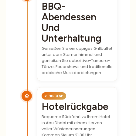
Abendessen
Und
Unterhaltung
Genießen Sie ein üppiges Grillbuffet
unter dem Sternenhimmel und
genießen Sie dabei Live-Tanoura-
Tänze, Feuershows und traditionelle
arabische Musikdarbietungen.
21:00 Uhr
Hotelrückgabe
Bequeme Rückfahrt zu Ihrem Hotel
in Abu Dhabi mit einem Herzen
voller Wüstenerinnerungen.
Kommen Sie um 21:30 Uhr
entspannt und erfüllt an.