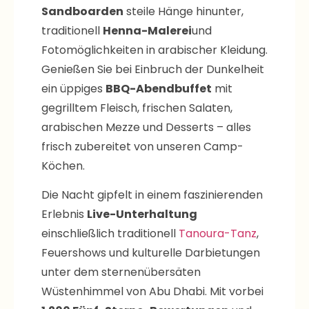
traditionell
Henna-Malerei
und
Fotomöglichkeiten in arabischer Kleidung.
Genießen Sie bei Einbruch der Dunkelheit
ein üppiges
BBQ-Abendbuffet
mit
gegrilltem Fleisch, frischen Salaten,
arabischen Mezze und Desserts – alles
frisch zubereitet von unseren Camp-
Köchen.
Die Nacht gipfelt in einem faszinierenden
Erlebnis
Live-Unterhaltung
einschließlich traditionell
Tanoura-Tanz
,
Feuershows und kulturelle Darbietungen
unter dem sternenübersäten
Wüstenhimmel von Abu Dhabi. Mit vorbei
1.200 Fünf-Sterne-Bewertungen
und