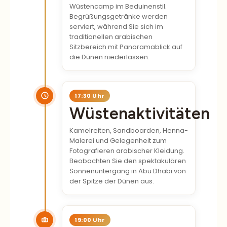
Begrüßungsgetränke werden
serviert, während Sie sich im
traditionellen arabischen
Sitzbereich mit Panoramablick auf
die Dünen niederlassen.
17:30 Uhr
Wüstenaktivitäten
Kamelreiten, Sandboarden, Henna-
Malerei und Gelegenheit zum
Fotografieren arabischer Kleidung.
Beobachten Sie den spektakulären
Sonnenuntergang in Abu Dhabi von
der Spitze der Dünen aus.
19:00 Uhr
BBQ-