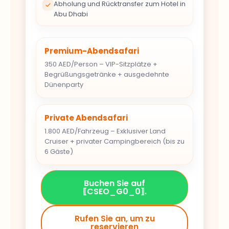
Abu Dhabi
Premium-Abendsafari
350 AED/Person – VIP-Sitzplätze +
Begrüßungsgetränke + ausgedehnte
Dünenparty
Private Abendsafari
1.800 AED/Fahrzeug – Exklusiver Land
Cruiser + privater Campingbereich (bis zu
6 Gäste)
Buchen Sie auf
⟦CSEO_G0_0⟧.
Rufen Sie an, um zu
reservieren