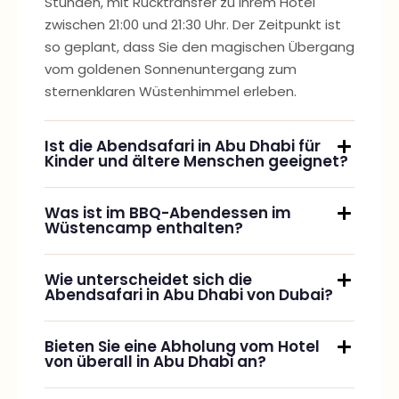
zwischen 21:00 und 21:30 Uhr. Der Zeitpunkt ist
so geplant, dass Sie den magischen Übergang
vom goldenen Sonnenuntergang zum
sternenklaren Wüstenhimmel erleben.
Ist die Abendsafari in Abu Dhabi für
Kinder und ältere Menschen geeignet?
Was ist im BBQ-Abendessen im
Wüstencamp enthalten?
Wie unterscheidet sich die
Abendsafari in Abu Dhabi von Dubai?
Bieten Sie eine Abholung vom Hotel
von überall in Abu Dhabi an?
Was sollte ich für die abendliche