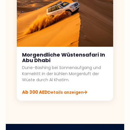
Morgendliche Wüstensafari In
Abu Dhabi
Dune-Bashing bei Sonnenaufgang und
Kamelritt in der kühlen Morgenluft der
Wüste durch Al Khatim.
Ab 300 AED
Details anzeigen