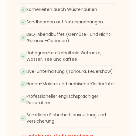
Kamelreiten durch Wüstendünen
Sandboarden auf Natursandhängen
BBQ-Abendbuffet (Gemüse- und Nicht-
Gemüse-Optionen)
Unbegrenzte alkoholfreie Getränke,
Wasser, Tee und Kaffee
Live-Unterhaltung (Tanoura, Feuershow)
Henna-Malerei und arabische Kleiderfotos
Professioneller englischsprachiger
Reiseführer
Sämtliche Sicherheitsausrüstung und
Versicherung
Nicht Im Lieferumfang
Enthalten