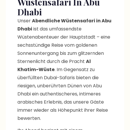
Dhabi
Unser
Abendliche Wüstensafari in Abu
Dhabi
ist das umfassendste
Wüstenabenteuer der Hauptstadt – eine
sechsstündige Reise vom goldenen
Sonnenuntergang bis zum glitzernden
Sternenlicht durch die Pracht
Al
Khatim-Wüste
. Im Gegensatz zu
überfüllten Dubai-Safaris bieten die
riesigen, unberührten Dünen von Abu
Dhabi ein authentischeres, intimeres
arabisches Erlebnis, das unsere Gäste
immer wieder als Höhepunkt ihrer Reise
bewerten.
Ihr Abend beginnt mit einem