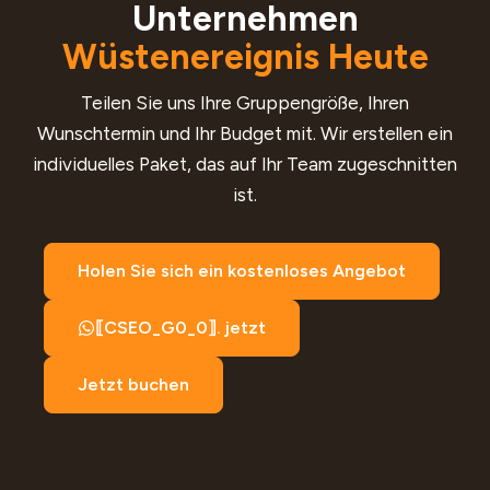
Unternehmen
Wüstenereignis Heute
Teilen Sie uns Ihre Gruppengröße, Ihren
Wunschtermin und Ihr Budget mit. Wir erstellen ein
individuelles Paket, das auf Ihr Team zugeschnitten
ist.
Holen Sie sich ein kostenloses Angebot
⟦CSEO_G0_0⟧. jetzt
Jetzt buchen