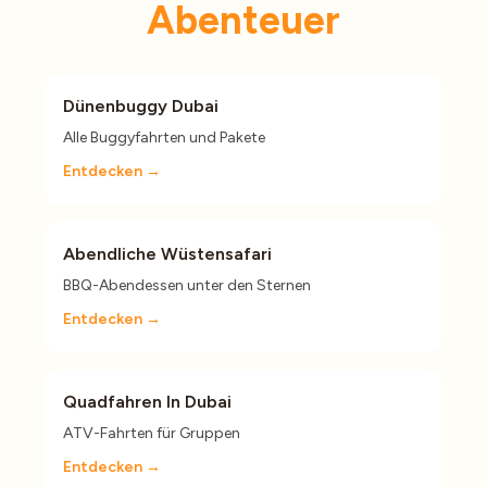
Abenteuer
Dünenbuggy Dubai
Alle Buggyfahrten und Pakete
Entdecken →
Abendliche Wüstensafari
BBQ-Abendessen unter den Sternen
Entdecken →
Quadfahren In Dubai
ATV-Fahrten für Gruppen
Entdecken →