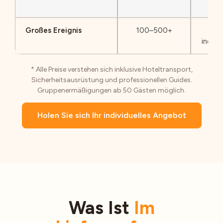
alle
Großes Ereignis
100–500+
Ko
indivi
* Alle Preise verstehen sich inklusive Hoteltransport,
Sicherheitsausrüstung und professionellen Guides.
Gruppenermäßigungen ab 50 Gästen möglich.
Holen Sie sich Ihr individuelles Angebot
Was Ist
Im